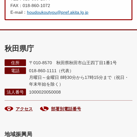
FAX：018-860-1072
E-mail：
houdoukoutyou@pref.akita.lg.jp
秋田県庁
住所
〒010-8570 秋田県秋田市山王四丁目1番1号
電話
018-860-1111（代表）
月曜日～金曜日 8時30分から17時15分まで
（祝日・
年末年始を除く）
法人番号
1000020050008
アクセス
部署別電話番号
地域振興局