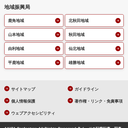
地域振興局
鹿角地域
北秋田地域
山本地域
秋田地域
由利地域
仙北地域
平鹿地域
雄勝地域
サイトマップ
ガイドライン
個人情報保護
著作権・リンク・免責事項
ウェブアクセシビリティ