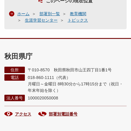
このページの現在位置
ホーム
部署別一覧
教育機関
生涯学習センター
トピックス
秋田県庁
住所
〒010-8570 秋田県秋田市山王四丁目1番1号
電話
018-860-1111（代表）
月曜日～金曜日 8時30分から17時15分まで
（祝日・
年末年始を除く）
法人番号
1000020050008
アクセス
部署別電話番号