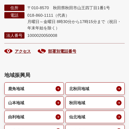
住所
〒010-8570 秋田県秋田市山王四丁目1番1号
電話
018-860-1111（代表）
月曜日～金曜日 8時30分から17時15分まで
（祝日・
年末年始を除く）
法人番号
1000020050008
アクセス
部署別電話番号
地域振興局
鹿角地域
北秋田地域
山本地域
秋田地域
由利地域
仙北地域