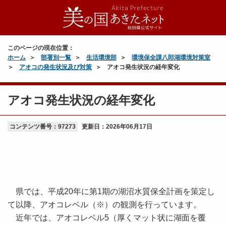
このページの現在位置：
ホーム
部署別一覧
生活環境部
環境保全課八郎湖環境対策室
アオコの発生状況及び対策
アオコ発生状況の経年変化
アオコ発生状況の経年変化
コンテンツ番号：97273
更新日：
2026年06月17日
県では、平成20年に第1期の湖沼水質保全計画を策定し
て以降、アオコレベル（※）の観測を行っています。
近年では、アオコレベル5（厚くマット状に湖面を覆