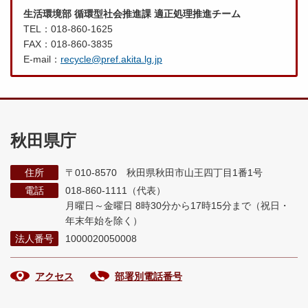
生活環境部 循環型社会推進課 適正処理推進チーム
TEL：018-860-1625
FAX：018-860-3835
E-mail：
recycle@pref.akita.lg.jp
秋田県庁
住所
〒010-8570 秋田県秋田市山王四丁目1番1号
電話
018-860-1111（代表）
月曜日～金曜日 8時30分から17時15分まで
（祝日・
年末年始を除く）
法人番号
1000020050008
アクセス
部署別電話番号