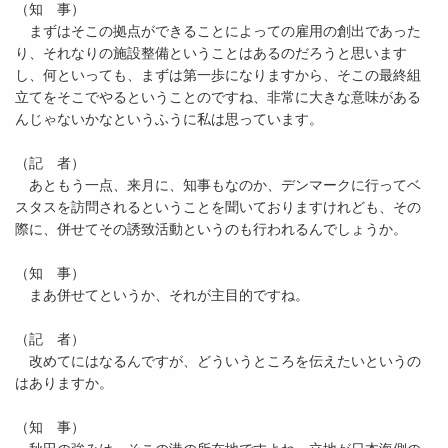
（知 事）
まずはそこの拠点ができることによっての雇用の創出であった
り、それなりの施設整備ということはあるのだろうと思います
し、何といっても、まずは第一歩になりますから、そこの最終組
立てをそこでやるということのですね、非常に大きな意味がある
んじゃないかなというふうに私は思っています。
（記 者）
あともう一点、来月に、知事もなのか、デンマークに行ってベ
スタスを訪問されるということを聞いておりますけれども、その
際に、併せてその誘致活動というのも行われるんでしょうか。
（知 事）
まあ併せてというか、それが主目的ですね。
（記 者）
改めてにはなるんですが、どういうところを伝えたいというの
はありますか。
（知 事）