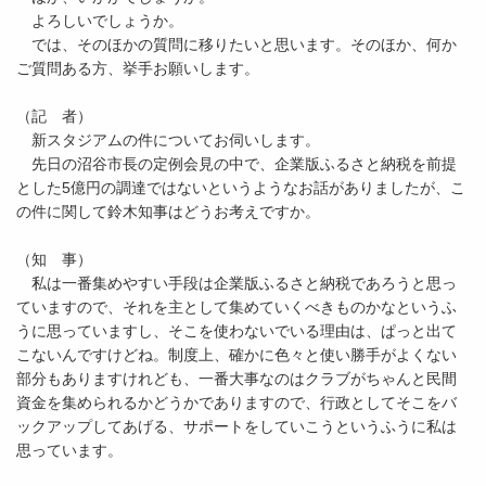
よろしいでしょうか。
では、そのほかの質問に移りたいと思います。そのほか、何か
ご質問ある方、挙手お願いします。
（記 者）
新スタジアムの件についてお伺いします。
先日の沼谷市長の定例会見の中で、企業版ふるさと納税を前提
とした5億円の調達ではないというようなお話がありましたが、こ
の件に関して鈴木知事はどうお考えですか。
（知 事）
私は一番集めやすい手段は企業版ふるさと納税であろうと思っ
ていますので、それを主として集めていくべきものかなというふ
うに思っていますし、そこを使わないでいる理由は、ぱっと出て
こないんですけどね。制度上、確かに色々と使い勝手がよくない
部分もありますけれども、一番大事なのはクラブがちゃんと民間
資金を集められるかどうかでありますので、行政としてそこをバ
ックアップしてあげる、サポートをしていこうというふうに私は
思っています。