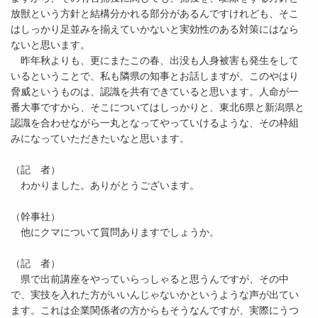
放獣という方針と結構分かれる部分があるんですけれども、そこ
はしっかり足並みを揃えていかないと実効性のある対策にはなら
ないと思います。
昨年秋よりも、更にまたこの春、出没も人身被害も発生をして
いるということで、私も隣県の知事とお話しますが、このやはり
脅威というものは、認識を共有できていると思います。人命が一
番大事ですから、そこについてはしっかりと、東北6県と新潟県と
認識を合わせながら一丸となってやっていけるような、その枠組
みになっていただきたいなと思います。
（記 者）
わかりました。ありがとうございます。
（幹事社）
他にクマについて質問ありますでしょうか。
（記 者）
県で出前講座をやっていらっしゃると思うんですが、その中
で、実技を入れた方がいいんじゃないかというような声が出てい
ます。これは企業関係者の方からもそうなんですが、実際にうつ