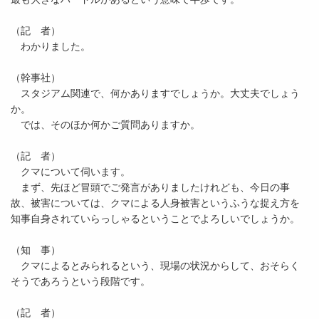
（記 者）
わかりました。
（幹事社）
スタジアム関連で、何かありますでしょうか。大丈夫でしょう
か。
では、そのほか何かご質問ありますか。
（記 者）
クマについて伺います。
まず、先ほど冒頭でご発言がありましたけれども、今日の事
故、被害については、クマによる人身被害というふうな捉え方を
知事自身されていらっしゃるということでよろしいでしょうか。
（知 事）
クマによるとみられるという、現場の状況からして、おそらく
そうであろうという段階です。
（記 者）