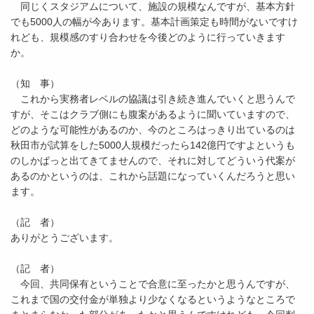
同じくスタジアムについて、施設の規模なんですが、基本方針
でも5000人の幅が今あります。基本計画策定も時間がないですけ
れども、規模感のすり合わせを今後どのように行っていきます
か。
（知 事）
これから実務者レベルの協議は引き続き進んでいくと思うんで
すが、そこはクラブ側にも腹案があるように聞いていますので、
どのような可能性があるのか、今のところはっきり出ているのは
秋田市が試算をした5000人規模だったら142億円ですよというも
のしかぱっと出てきてませんので、それに対してどういう代案が
あるのかというのは、これから話題になっていくんだろうと思い
ます。
（記 者）
ありがとうございます。
（記 者）
今回、共同保有ということで合意に至ったかと思うんですが、
これまで国の交付金が単独より少なくなるというようなところで