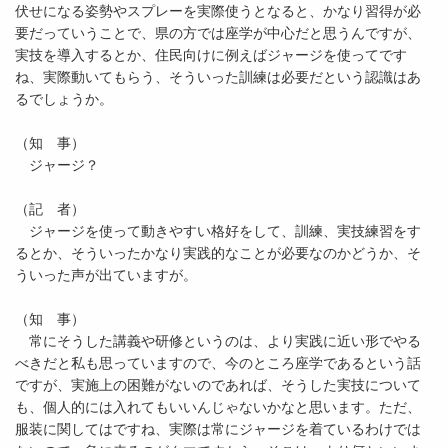
伏せになる姿勢やスプレーを実際使うとなると、かなり習得が必
要だっていうことで、県の方では座学が中心だと思うんですが、
実技を導入するとか、住民向けに例えばジャージを使ってです
ね、実際動いてもらう、そういった訓練は必要だという認識はあ
るでしょうか。
（知 事）
ジャージ？
（記 者）
ジャージを使って動きやすい格好をして、訓練、実技練習をす
るとか、そういったかなり実践的なことが必要なのかどうか、そ
ういった声が出ていますが。
（知 事）
常にそうした講義や研修というのは、より実践に近い形でやる
べきだと私も思っていますので、今のところ座学であるという話
ですが、実施上の困難がないのであれば、そうした実技について
も、個人的には入れてもいいんじゃないかなと思います。ただ、
服装に関してはですね、実際は常にジャージを着ているわけでは