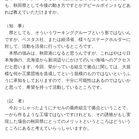
も、秋田県として今後の動き方ですとかアピールポイントなどあ
れば教えていただけますか。
（知 事）
県としても、そういうワーキンググループという形ではないん
ですが、ベスタス社、または経済省、様々なステークホルダーに
対して、活動を活発に行っているところです。
本県の強みは、秋田港になると思うんですが、これはやはり日
本海側の、北海道から新潟辺りにかけてのいい海域へのアクセス
だと思います。今回、挙がっている組立て拠点に関しては、大規
模な何か工業団地を造成してという規模のものではないというふ
うに承知をしておりますので、十分に可能性はあるのではないか
と思って、希望を持って活動しているところです。
（記 者）
今おっしゃったようにナセルの最終組立て拠点ということで、
一から作るような工場ではないですけれども、その誘致がもし実
現した場合の秋田県にとってのメリットというところはどういう
ところにあると考えていらっしゃいますか。