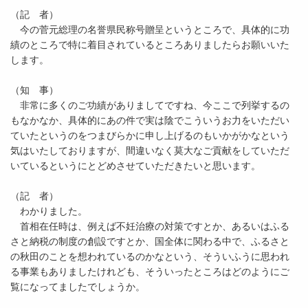
（記 者）
今の菅元総理の名誉県民称号贈呈というところで、具体的に功
績のところで特に着目されているところありましたらお願いいた
します。
（知 事）
非常に多くのご功績がありましてですね、今ここで列挙するの
もなかなか、具体的にあの件で実は陰でこういうお力をいただい
ていたというのをつまびらかに申し上げるのもいかがかなという
気はいたしておりますが、間違いなく莫大なご貢献をしていただ
いているというにとどめさせていただきたいと思います。
（記 者）
わかりました。
首相在任時は、例えば不妊治療の対策ですとか、あるいはふる
さと納税の制度の創設ですとか、国全体に関わる中で、ふるさと
の秋田のことを想われているのかなという、そういふうに思われ
る事業もありましたけれども、そういったところはどのようにご
覧になってましたでしょうか。