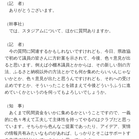
（記 者）
ありがとうございます。
（幹事社）
では、スタジアムについて、ほかに質問ありますか。
（記 者）
今の質問に関連するかもしれないですけれども、今日、県政協
で初めて議員の皆さんに方針案を示されて、今後、色々意見が出
ると思います。例えば小棚木議員とかからは、その新しい別の方
法、ふるさと納税以外の方法とかでも何か集めたらいいんじゃな
いかとか、色々意見が出たと思うんですけれども、それへの受け
止めですとか、そういったことを踏まえて今後どういうふうに進
めていくかというのを伺ってもよろしいでしょうか。
（知 事）
あくまで民間資金をいかに集めるかということですので、一義
的に色々考えて工夫して主体性を持ってやるのはクラブだと思っ
ています。そちらから色んなご提案であったり、アイデア、実情
の情報共有みたいなものがあれば、しっかりとそこはサポートす