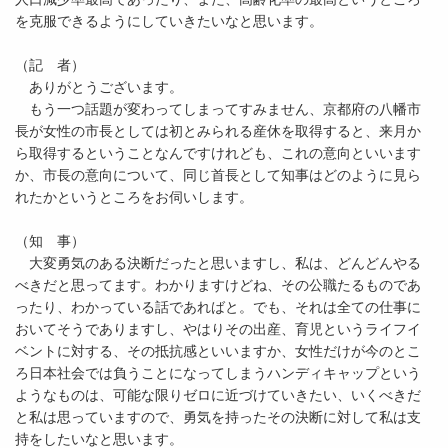
を克服できるようにしていきたいなと思います。
（記 者）
ありがとうございます。
もう一つ話題が変わってしまってすみません、京都府の八幡市
長が女性の市長としては初とみられる産休を取得すると、来月か
ら取得するということなんですけれども、これの意向といいます
か、市長の意向について、同じ首長として知事はどのように見ら
れたかというところをお伺いします。
（知 事）
大変勇気のある決断だったと思いますし、私は、どんどんやる
べきだと思ってます。わかりますけどね、その公職たるものであ
ったり、わかっている話であればと。でも、それは全ての仕事に
おいてそうでありますし、やはりその出産、育児というライフイ
ベントに対する、その抵抗感といいますか、女性だけが今のとこ
ろ日本社会では負うことになってしまうハンディキャップという
ようなものは、可能な限りゼロに近づけていきたい、いくべきだ
と私は思っていますので、勇気を持ったその決断に対して私は支
持をしたいなと思います。