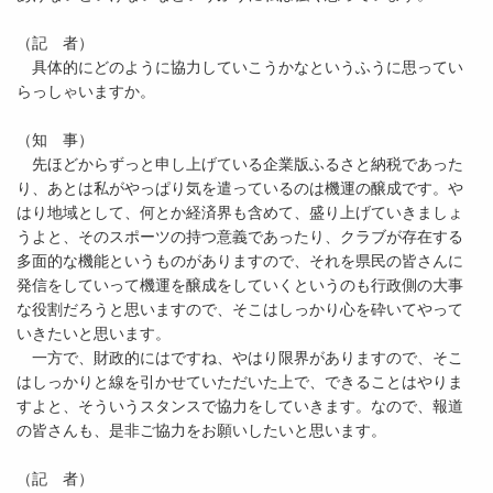
（記 者）
具体的にどのように協力していこうかなというふうに思ってい
らっしゃいますか。
（知 事）
先ほどからずっと申し上げている企業版ふるさと納税であった
り、あとは私がやっぱり気を遣っているのは機運の醸成です。や
はり地域として、何とか経済界も含めて、盛り上げていきましょ
うよと、そのスポーツの持つ意義であったり、クラブが存在する
多面的な機能というものがありますので、それを県民の皆さんに
発信をしていって機運を醸成をしていくというのも行政側の大事
な役割だろうと思いますので、そこはしっかり心を砕いてやって
いきたいと思います。
一方で、財政的にはですね、やはり限界がありますので、そこ
はしっかりと線を引かせていただいた上で、できることはやりま
すよと、そういうスタンスで協力をしていきます。なので、報道
の皆さんも、是非ご協力をお願いしたいと思います。
（記 者）