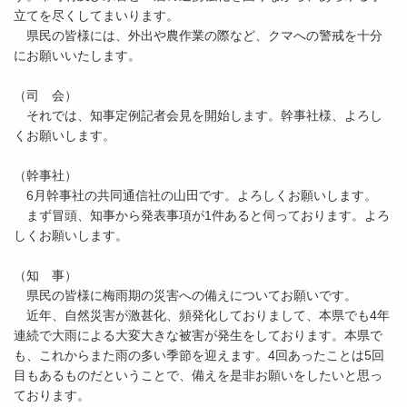
立てを尽くしてまいります。
県民の皆様には、外出や農作業の際など、クマへの警戒を十分
にお願いいたします。
（司 会）
それでは、知事定例記者会見を開始します。幹事社様、よろし
くお願いします。
（幹事社）
6月幹事社の共同通信社の山田です。よろしくお願いします。
まず冒頭、知事から発表事項が1件あると伺っております。よろ
しくお願いします。
（知 事）
県民の皆様に梅雨期の災害への備えについてお願いです。
近年、自然災害が激甚化、頻発化しておりまして、本県でも4年
連続で大雨による大変大きな被害が発生をしております。本県で
も、これからまた雨の多い季節を迎えます。4回あったことは5回
目もあるものだということで、備えを是非お願いをしたいと思っ
ております。