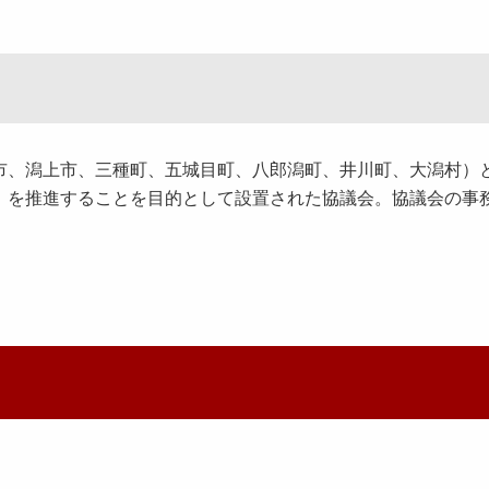
、潟上市、三種町、五城目町、八郎潟町、井川町、大潟村）
」を推進することを目的として設置された協議会。協議会の事