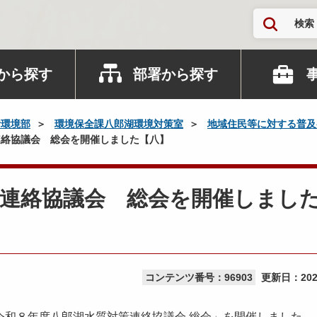
検索
から探す
部署から探す
活環境部
環境保全課八郎湖環境対策室
地域住民等に対する普及
絡協議会 総会を開催しました【八】
策連絡協議会 総会を開催しまし
コンテンツ番号：96903
更新日：
20
和８年度八郎湖水質対策連絡協議会 総会」を開催しました。