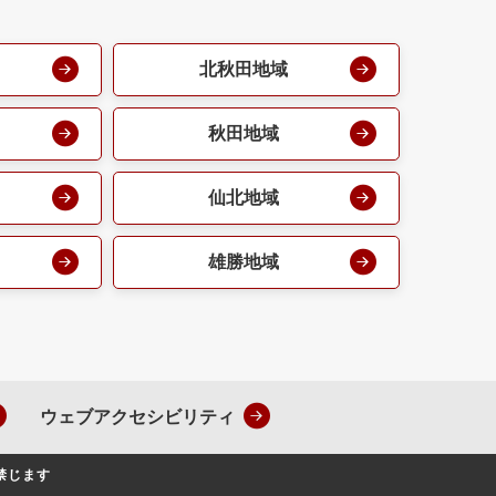
北秋田地域
秋田地域
仙北地域
雄勝地域
ウェブアクセシビリティ
禁じます