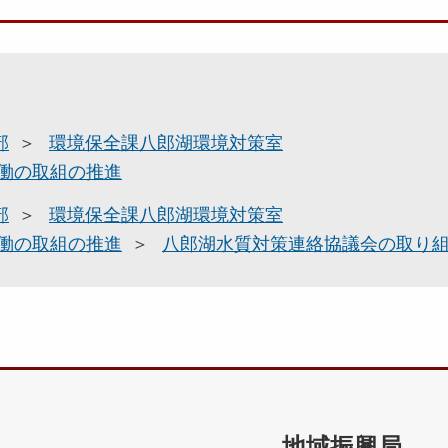
部
環境保全課八郎湖環境対策室
働の取組の推進
部
環境保全課八郎湖環境対策室
働の取組の推進
八郎湖水質対策連絡協議会の取り
地域振興局