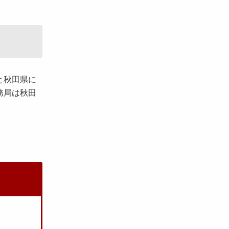
と秋田県に
務局は秋田