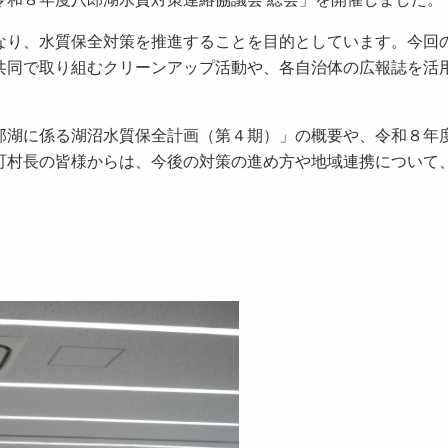
り、水質保全対策を推進することを目的としています。今回
共同で取り組むクリーンアップ活動や、各自治体の広報誌を活
。
湖に係る湖沼水質保全計画（第４期）」の概要や、令和８年
町村長の皆様からは、今後の対策の進め方や地域連携について