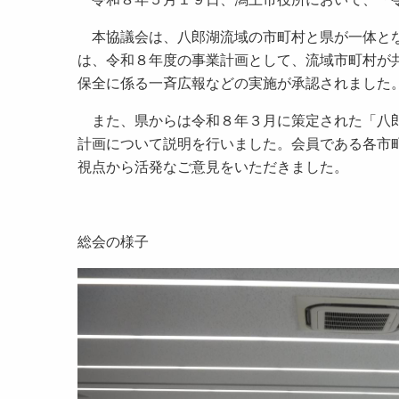
本協議会は、八郎湖流域の市町村と県が一体とな
は、令和８年度の事業計画として、流域市町村が
保全に係る一斉広報などの実施が承認されました
また、県からは令和８年３月に策定された「八郎
計画について説明を行いました。会員である各市
視点から活発なご意見をいただきました。
総会の様子