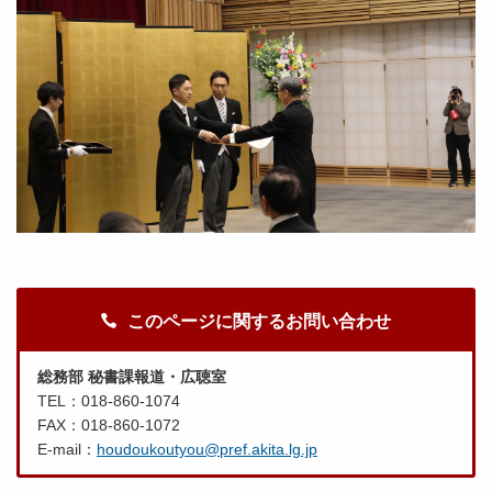
このページに関するお問い合わせ
総務部 秘書課報道・広聴室
TEL：018-860-1074
FAX：018-860-1072
E-mail：
houdoukoutyou@pref.akita.lg.jp