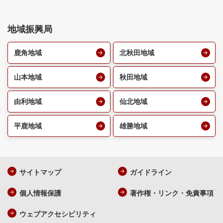
地域振興局
鹿角地域
北秋田地域
山本地域
秋田地域
由利地域
仙北地域
平鹿地域
雄勝地域
サイトマップ
ガイドライン
個人情報保護
著作権・リンク・免責事項
ウェブアクセシビリティ