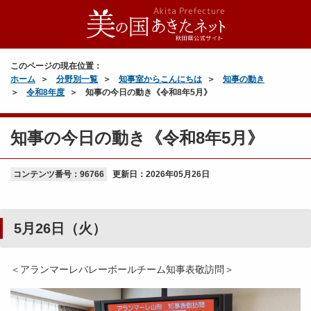
このページの現在位置：
ホーム
分野別一覧
知事室からこんにちは
知事の動き
令和8年度
知事の今日の動き《令和8年5月》
知事の今日の動き《令和8年5月》
コンテンツ番号：96766
更新日：
2026年05月26日
5月26日（火）
＜アランマーレバレーボールチーム知事表敬訪問＞