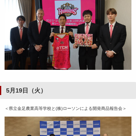
5月19日（火）
＜県立金足農業高等学校と(株)ローソンによる開発商品報告会＞