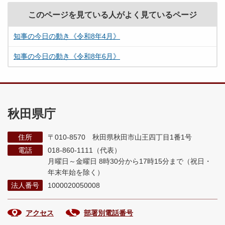
このページを見ている人がよく見ているページ
知事の今日の動き《令和8年4月》
知事の今日の動き《令和8年6月》
秋田県庁
住所
〒010-8570 秋田県秋田市山王四丁目1番1号
電話
018-860-1111（代表）
月曜日～金曜日 8時30分から17時15分まで
（祝日・
年末年始を除く）
法人番号
1000020050008
アクセス
部署別電話番号