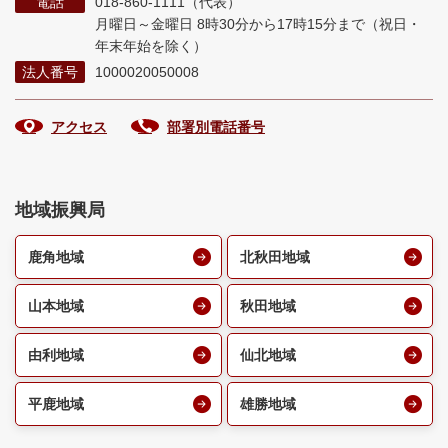
電話
018-860-1111（代表）
月曜日～金曜日 8時30分から17時15分まで
（祝日・
年末年始を除く）
法人番号
1000020050008
アクセス
部署別電話番号
地域振興局
鹿角地域
北秋田地域
山本地域
秋田地域
由利地域
仙北地域
平鹿地域
雄勝地域