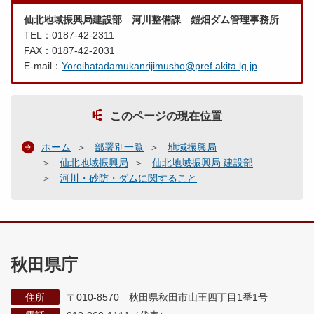
仙北地域振興局建設部 河川整備課 鎧畑ダム管理事務所
TEL：0187-42-2311
FAX：0187-42-2031
E-mail：
Yoroihatadamukanrijimusho@pref.akita.lg.jp
このページの現在位置
ホーム
部署別一覧
地域振興局
仙北地域振興局
仙北地域振興局 建設部
河川・砂防・ダムに関すること
秋田県庁
住所
〒010-8570 秋田県秋田市山王四丁目1番1号