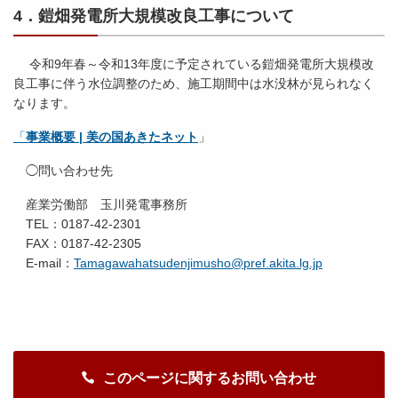
4．鎧畑発電所大規模改良工事について
令和9年春～令和13年度に予定されている鎧畑発電所大規模改
良工事に伴う水位調整のため、施工期間中は水没林が見られなく
なります。
「
事業概要 | 美の国あきたネット
」
◯問い合わせ先
産業労働部 玉川発電事務所
TEL：0187-42-2301
FAX：0187-42-2305
E-mail：
Tamagawahatsudenjimusho@pref.akita.lg.jp
このページに関するお問い合わせ