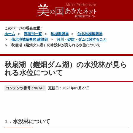
このページの現在位置：
ホーム
部署別一覧
地域振興局
仙北地域振興局
仙北地域振興局 建設部
河川・砂防・ダムに関すること
秋扇湖（鎧畑ダム湖）の水没林が見られる水位について
秋扇湖（鎧畑ダム湖）の水没林が見ら
れる水位について
コンテンツ番号：96743
更新日：
2026年05月27日
1．水没林について