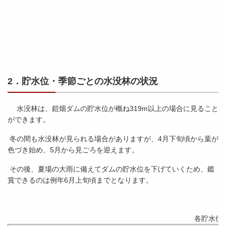
2．貯水位・季節ごとの水没林の状況
水没林は、鎧畑ダムの貯水位が概ね319m以上の場合に見ること
ができます。
冬の間も水没林が見られる場合がありますが、4月下旬頃から葉が
色づき始め、5月から見ごろを迎えます。
その後、夏場の大雨に備えてダムの貯水位を下げていくため、鑑
賞できるのは例年6月上旬頃までとなります。
各貯水位