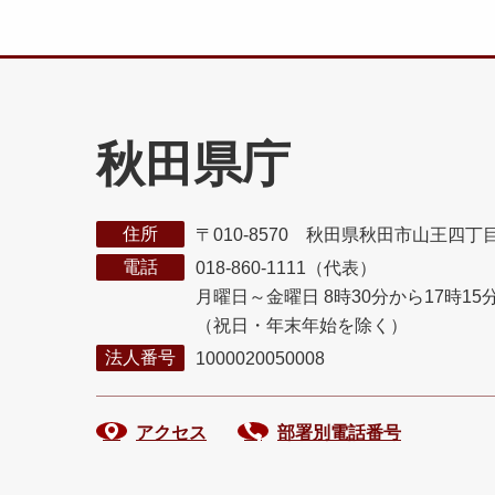
秋田県庁
住所
〒010-8570 秋田県秋田市山王四丁
電話
018-860-1111（代表）
月曜日～金曜日 8時30分から17時15
（祝日・年末年始を除く）
法人番号
1000020050008
アクセス
部署別電話番号