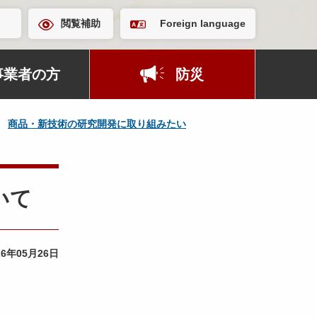
閲覧補助
Foreign language
事業者の方
防災
商品・新技術の研究開発に取り組みたい
いて
26年05月26日