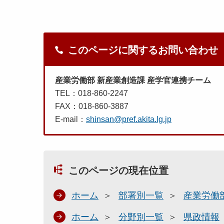
このページに関するお問い合わせ
産業労働部 新産業創造課 産学官連携チーム
TEL：018-860-2247
FAX：018-860-3887
E-mail：
shinsan@pref.akita.lg.jp
このページの現在位置
ホーム
部署別一覧
産業労働
ホーム
分野別一覧
県政情報