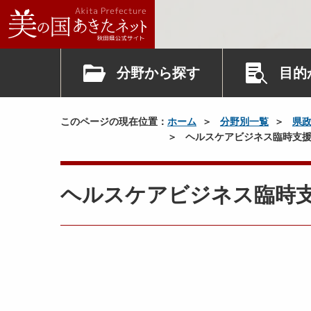
分野から探す
目的
このページの現在位置：
ホーム
分野別一覧
県
ヘルスケアビジネス臨時支援
ヘルスケアビジネス臨時