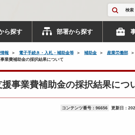
検索
から探す
部署から探す
政情報
電子手続き・入札・補助金等
補助金
産業労働部
事業費補助金の採択結果について
支援事業費補助金の採択結果につ
コンテンツ番号：96656
更新日：
20