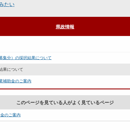
みたい
県政情報
募集分）の採択結果について
結果について
業補助金のご案内
このページを見ている人がよく見ているページ
助金のご案内