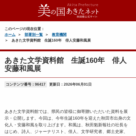
このページの現在位置：
ホーム
部署別一覧
教育機関
あきた文学資料館 生誕160年 俳人安藤和風展
あきた文学資料館 生誕160年 俳人
安藤和風展
コンテンツ番号：96417
更新日：
2026年06月01日
あきた文学資料館では、県民の皆様に御寄贈いただいた資料を展
示・公開します。今回は、今年生誕160年を迎えた秋田市出身の文
化人・安藤和風を取り上げます。和風は、秋田魁新報社の社長を
はじめ、詩人、ジャーナリスト、俳人、文学研究者、郷土史家、