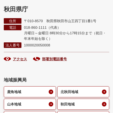
秋田県庁
住所
〒010-8570 秋田県秋田市山王四丁目1番1号
電話
018-860-1111（代表）
月曜日～金曜日 8時30分から17時15分まで
（祝日・
年末年始を除く）
法人番号
1000020050008
アクセス
部署別電話番号
地域振興局
鹿角地域
北秋田地域
山本地域
秋田地域