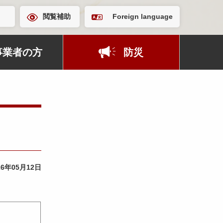
閲覧補助
Foreign language
事業者の方
防災
26年05月12日