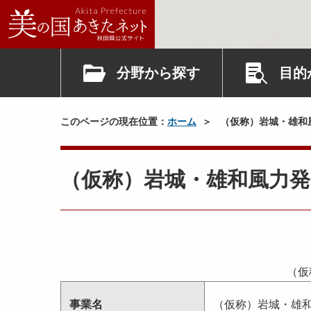
分野から探す
目的
このページの現在位置：
ホーム
（仮称）岩城・雄和
（仮称）岩城・雄和風力発
（仮
事業名
（仮称）岩城・雄