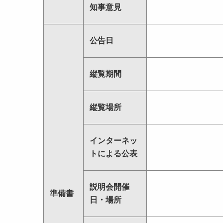
知事意見
公告日
縦覧期間
縦覧場所
インターネッ
トによる公表
説明会開催
準備書
日・場所