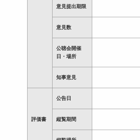
意見提出期限
意見数
公聴会開催
日・場所
知事意見
公告日
評価書
縦覧期間