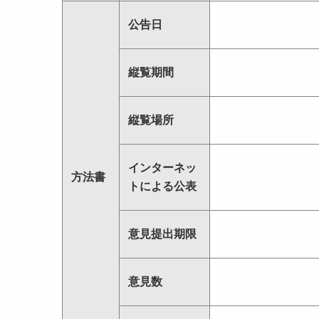
公告日
縦覧期間
縦覧場所
インターネッ
方法書
トによる公表
意見提出期限
意見数