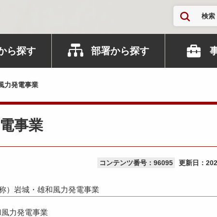
検索
から探す
部署から探す
風力発電事業
電事業
コンテンツ番号：96095
更新日：
20
称）岩城・雄和風力発電事業
和風力発電事業