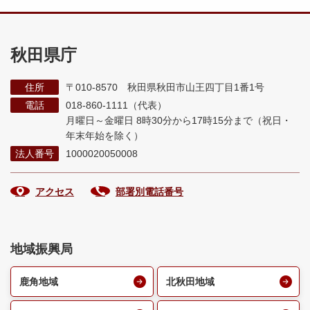
秋田県庁
住所
〒010-8570 秋田県秋田市山王四丁目1番1号
電話
018-860-1111（代表）
月曜日～金曜日 8時30分から17時15分まで
（祝日・
年末年始を除く）
法人番号
1000020050008
アクセス
部署別電話番号
地域振興局
鹿角地域
北秋田地域