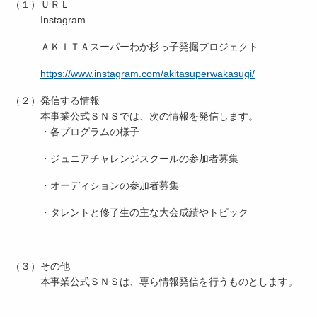
（１）ＵＲＬ
Instagram
ＡＫＩＴＡスーパーわか杉っ子発掘プロジェクト
https://www.instagram.com/akitasuperwakasugi/
（２）発信する情報
本事業公式ＳＮＳでは、次の情報を発信します。
・各プログラムの様子
・ジュニアチャレンジスクールの参加者募集
・オーディションの参加者募集
・タレントと修了生の主な大会成績やトピック
（３）その他
本事業公式ＳＮＳは、専ら情報発信を行うものとします。