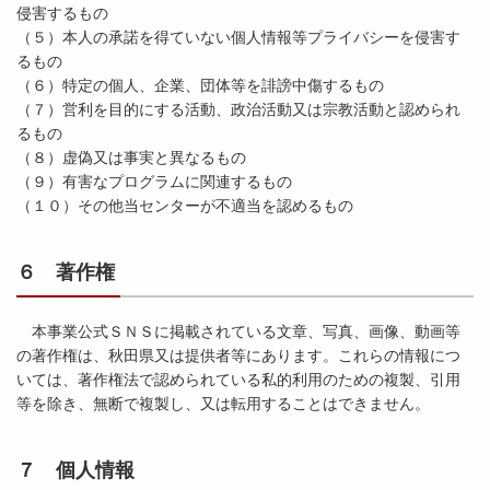
侵害するもの
（５）本人の承諾を得ていない個人情報等プライバシーを侵害す
るもの
（６）特定の個人、企業、団体等を誹謗中傷するもの
（７）営利を目的にする活動、政治活動又は宗教活動と認められ
るもの
（８）虚偽又は事実と異なるもの
（９）有害なプログラムに関連するもの
（１０）その他当センターが不適当を認めるもの
６ 著作権
本事業公式ＳＮＳに掲載されている文章、写真、画像、動画等
の著作権は、秋田県又は提供者等にあります。これらの情報につ
いては、著作権法で認められている私的利用のための複製、引用
等を除き、無断で複製し、又は転用することはできません。
７ 個人情報