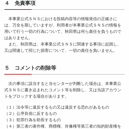
４ 免責事項
本事業公式ＳＮＳにおける投稿内容等の情報発信の正確さに
は、万全を期していますが、利用者が本事業公式ＳＮＳの情報を
用いて行う一切の行為について、秋田県は何ら責任を負うもので
はありません。
また、秋田県は、本事業公式ＳＮＳに関連する事項に起因し、
又は関連して招じた損害について、一切の責任を負いません。
５ コメントの削除等
次の事項に該当すると当センターが判断した場合は、本事業公
式ＳＮＳに書き込まれたコメント等を削除し、又は当該アカウン
トをブロックする場合があります。
（１）法令等に違反するもの又は違反する恐れがあるもの
（２）公序良俗に反するもの
（３）犯罪行為を助長するもの
（４）第三者の著作権、商標権、肖像権等第三者の知的財産権を