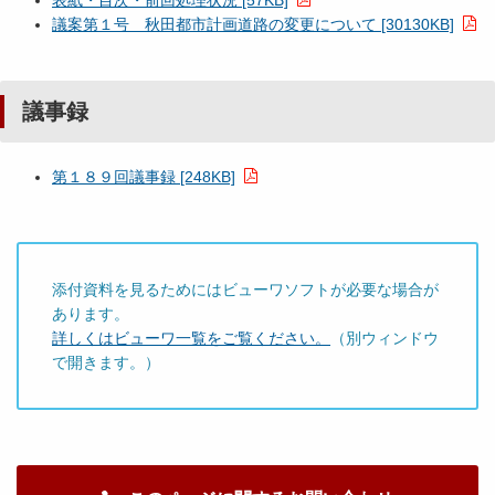
表紙・目次・前回処理状況 [57KB]
議案第１号 秋田都市計画道路の変更について [30130KB]
議事録
第１８９回議事録 [248KB]
添付資料を見るためにはビューワソフトが必要な場合が
あります。
詳しくはビューワ一覧をご覧ください。
（別ウィンドウ
で開きます。）