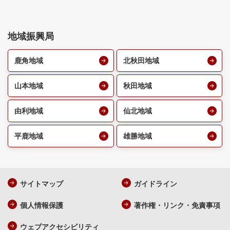
地域振興局
鹿角地域
北秋田地域
山本地域
秋田地域
由利地域
仙北地域
平鹿地域
雄勝地域
サイトマップ
ガイドライン
個人情報保護
著作権・リンク・免責事項
ウェブアクセシビリティ