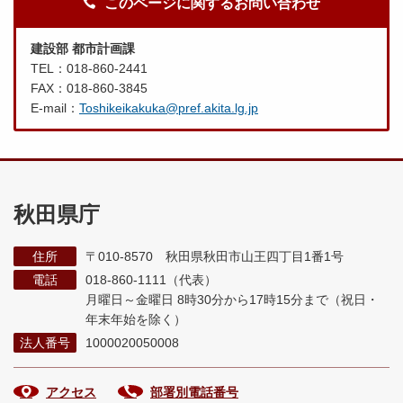
このページに関するお問い合わせ
建設部 都市計画課
TEL：018-860-2441
FAX：018-860-3845
E-mail：
Toshikeikakuka@pref.akita.lg.jp
秋田県庁
住所
〒010-8570 秋田県秋田市山王四丁目1番1号
電話
018-860-1111（代表）
月曜日～金曜日 8時30分から17時15分まで
（祝日・
年末年始を除く）
法人番号
1000020050008
アクセス
部署別電話番号