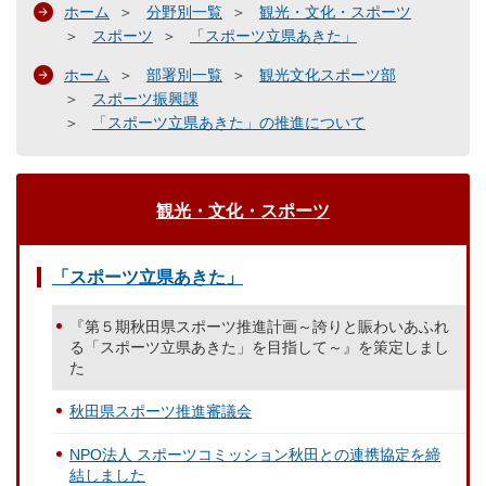
ホーム
分野別一覧
観光・文化・スポーツ
スポーツ
「スポーツ立県あきた」
ホーム
部署別一覧
観光文化スポーツ部
スポーツ振興課
「スポーツ立県あきた」の推進について
観光・文化・スポーツ
「スポーツ立県あきた」
『第５期秋田県スポーツ推進計画～誇りと賑わいあふれ
る「スポーツ立県あきた」を目指して～』を策定しまし
た
秋田県スポーツ推進審議会
NPO法人 スポーツコミッション秋田との連携協定を締
結しました