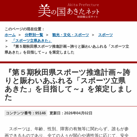
このページの現在位置：
ホーム
分野別一覧
観光・文化・スポーツ
スポーツ
「スポーツ立県あきた」
『第５期秋田県スポーツ推進計画～誇りと賑わいあふれる「スポーツ立
県あきた」を目指して～』を策定しました
『第５期秋田県スポーツ推進計画～誇
りと賑わいあふれる「スポーツ立県
あきた」を目指して～』を策定しまし
た
コンテンツ番号：95146
更新日：
2026年04月02日
スポーツは、年齢、性別、障害の有無等に関わらず、誰もが参
画できるものであり、全ての人々が関心や適性等に応じて、安全