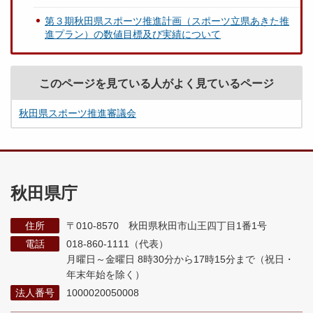
第３期秋田県スポーツ推進計画（スポーツ立県あきた推
進プラン）の数値目標及び実績について
このページを見ている人がよく見ているページ
秋田県スポーツ推進審議会
秋田県庁
住所
〒010-8570 秋田県秋田市山王四丁目1番1号
電話
018-860-1111（代表）
月曜日～金曜日 8時30分から17時15分まで
（祝日・
年末年始を除く）
法人番号
1000020050008