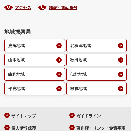
アクセス
部署別電話番号
地域振興局
鹿角地域
北秋田地域
山本地域
秋田地域
由利地域
仙北地域
平鹿地域
雄勝地域
サイトマップ
ガイドライン
個人情報保護
著作権・リンク・免責事項