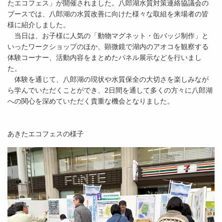
たエコフェス」が開催されました。八郎湖水質対策連絡協議会の
ブースでは、八郎湖の水質改善に向けた様々な取組を来場者の皆
様に紹介しました。
当日は、お子様に人気の「動物マグネット・缶バッジ制作」と
いったワークショップのほか、顕微鏡で湖内のアオコを観察する
体験コーナー、活動内容をまとめたパネル展示などを行いまし
た。
体験を通じて、八郎湖の現状や水質保全の大切さを楽しみなが
ら学んでいただくことができ、2日間を通して多くの方々に八郎湖
への関心を深めていただく貴重な機会となりました。
あきたエコフェスの様子