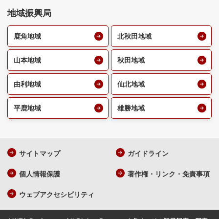
地域振興局
鹿角地域
北秋田地域
山本地域
秋田地域
由利地域
仙北地域
平鹿地域
雄勝地域
サイトマップ
ガイドライン
個人情報保護
著作権・リンク・免責事項
ウェブアクセシビリティ