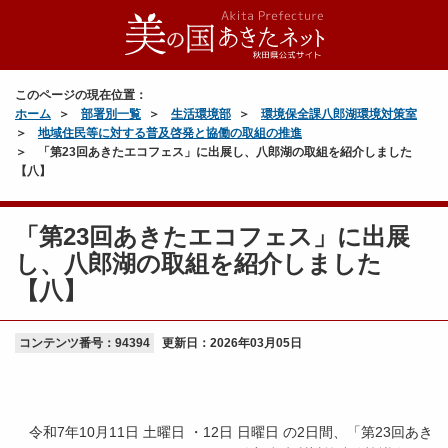
このページの現在位置：
ホーム
部署別一覧
生活環境部
環境保全課八郎湖環境対策室
地域住民等に対する普及啓発と協働の取組の推進
「第23回あきたエコフェス」に出展し、八郎湖の取組を紹介しました
【八】
「第23回あきたエコフェス」に出展
し、八郎湖の取組を紹介しました
【八】
コンテンツ番号：94394
更新日：
2026年03月05日
令和7年10月11日 土曜日 ・12日 日曜日 の2日間、「第23回あき