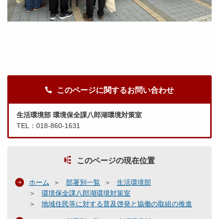
このページに関するお問い合わせ
生活環境部 環境保全課八郎湖環境対策室
TEL：018-860-1631
このページの現在位置
ホーム
部署別一覧
生活環境部
環境保全課八郎湖環境対策室
地域住民等に対する普及啓発と協働の取組の推進