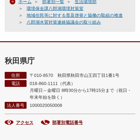
ホーム
部署別一覧
生活環境部
環境保全課八郎湖環境対策室
地域住民等に対する普及啓発と協働の取組の推進
八郎湖水質対策連絡協議会の取り組み
秋田県庁
住所
〒010-8570 秋田県秋田市山王四丁目1番1号
電話
018-860-1111（代表）
月曜日～金曜日 8時30分から17時15分まで
（祝日・
年末年始を除く）
法人番号
1000020050008
アクセス
部署別電話番号