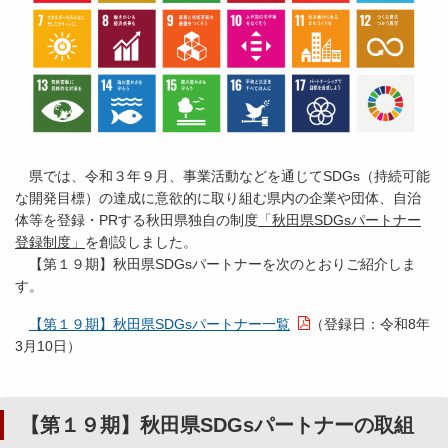
県では、令和３年９月、事業活動などを通じてSDGs（持続可能
な開発目標）の達成に意欲的に取り組む県内の企業や団体、自治
体等を登録・PRする秋田県独自の制度
「秋田県SDGsパートナー
登録制度」
を創設しました。
【第１９期】秋田県SDGsパートナーを次のとおりご紹介しま
す。
【第１９期】秋田県SDGsパートナー一覧
（登録日：令和8年
3月10日）
【第１９期】秋田県SDGsパートナーの取組