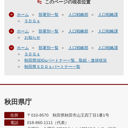
このページの現在位置
ホーム
部署別一覧
人口戦略部
人口戦略課
ＳＤＧｓ
ホーム
部署別一覧
人口戦略部
人口戦略課
お知らせ
ホーム
部署別一覧
人口戦略部
人口戦略課
ＳＤＧｓ
秋田県SDGsパートナー一覧、取組・進捗状況
秋田県ＳＤＧｓパートナー一覧
秋田県庁
住所
〒010-8570 秋田県秋田市山王四丁目1番1号
電話
018-860-1111（代表）