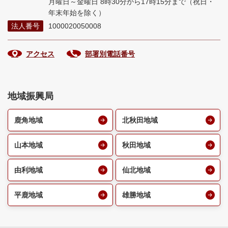
月曜日～金曜日 8時30分から17時15分まで
（祝日・
年末年始を除く）
法人番号
1000020050008
アクセス
部署別電話番号
地域振興局
鹿角地域
北秋田地域
山本地域
秋田地域
由利地域
仙北地域
平鹿地域
雄勝地域