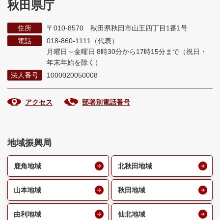
秋田県庁
住所
〒010-8570 秋田県秋田市山王四丁目1番1号
電話
018-860-1111（代表）
月曜日～金曜日 8時30分から17時15分まで
（祝日・
年末年始を除く）
法人番号
1000020050008
アクセス
部署別電話番号
地域振興局
鹿角地域
北秋田地域
山本地域
秋田地域
由利地域
仙北地域