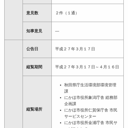
意見数
２件（１通）
知事意見
―
公告日
平成２７年３月１７日
縦覧期間
平成２７年３月１７日～４月１６日
秋田県庁生活環境部環境管理
課
にかほ市役所象潟庁舎 総務部
企画課
縦覧場所
にかほ市役所仁賀保庁舎 市民
サービスセンター
にかほ市役所金浦庁舎 市民サ