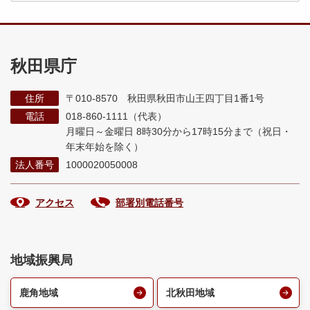
秋田県庁
住所
〒010-8570 秋田県秋田市山王四丁目1番1号
電話
018-860-1111（代表）
月曜日～金曜日 8時30分から17時15分まで
（祝日・
年末年始を除く）
法人番号
1000020050008
アクセス
部署別電話番号
地域振興局
鹿角地域
北秋田地域