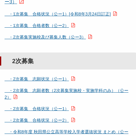
ー3）
・1次募集 合格状況（公ー1）[令和8年3月24日訂正]
・1次募集 合格者数（公ー2）
・2次募集実施校及び募集人数（公ー3）
2次募集
・2次募集 志願状況（公ー1）
・2次募集 志願者数（2次募集実施校・実施学科のみ）（公ー
2）
・2次募集 合格状況（公ー1）
・2次募集 合格状況（公ー2）
・令和8年度 秋田県公立高等学校入学者選抜状況 まとめ（公ー