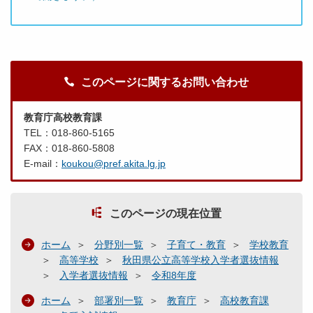
このページに関するお問い合わせ
教育庁高校教育課
TEL：018-860-5165
FAX：018-860-5808
E-mail：
koukou@pref.akita.lg.jp
このページの現在位置
ホーム
分野別一覧
子育て・教育
学校教育
高等学校
秋田県公立高等学校入学者選抜情報
入学者選抜情報
令和8年度
ホーム
部署別一覧
教育庁
高校教育課