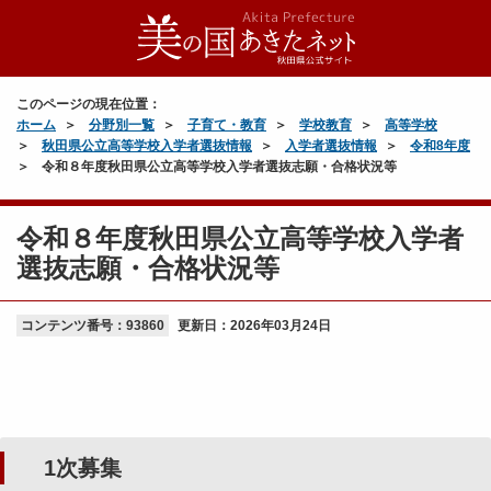
このページの現在位置：
ホーム
分野別一覧
子育て・教育
学校教育
高等学校
秋田県公立高等学校入学者選抜情報
入学者選抜情報
令和8年度
令和８年度秋田県公立高等学校入学者選抜志願・合格状況等
令和８年度秋田県公立高等学校入学者
選抜志願・合格状況等
コンテンツ番号：93860
更新日：
2026年03月24日
1次募集