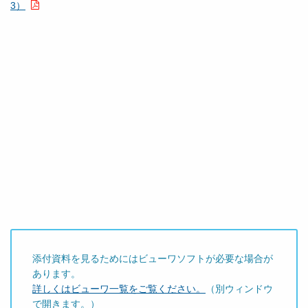
3）
添付資料を見るためにはビューワソフトが必要な場合が
あります。
詳しくはビューワ一覧をご覧ください。
（別ウィンドウ
で開きます。）