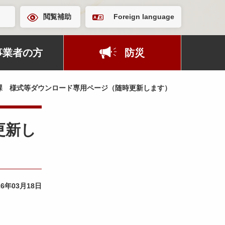
閲覧補助
Foreign language
事業者の方
防災
課 様式等ダウンロード専用ページ（随時更新します）
更新し
26年03月18日