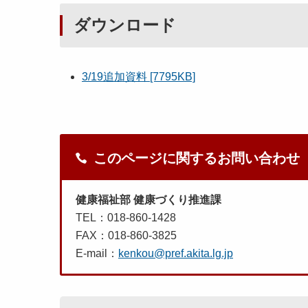
ダウンロード
3/19追加資料 [7795KB]
このページに関するお問い合わせ
健康福祉部 健康づくり推進課
TEL：018-860-1428
FAX：018-860-3825
E-mail：
kenkou@pref.akita.lg.jp