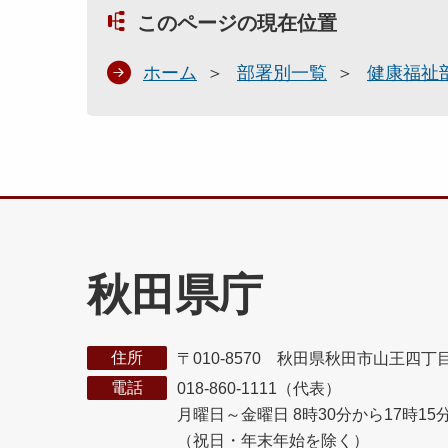
このページの現在位置
ホーム
部署別一覧
健康福祉
秋田県庁
住所
〒010-8570 秋田県秋田市山王四丁
電話
018-860-1111（代表）
月曜日～金曜日 8時30分から17時15
（祝日・年末年始を除く）