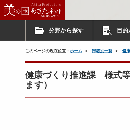
分野から探す
目的
このページの現在位置：
ホーム
部署別一覧
健
健康づくり推進課 様式
ます）