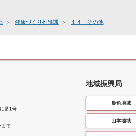
部
健康づくり推進課
１４ その他
地域振興局
鹿角地域
目1番1号
山本地域
分まで