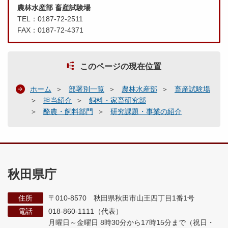
農林水産部 畜産試験場
TEL：0187-72-2511
FAX：0187-72-4371
このページの現在位置
ホーム
部署別一覧
農林水産部
畜産試験場
担当紹介
飼料・家畜研究部
酪農・飼料部門
研究課題・事業の紹介
秋田県庁
住所
〒010-8570 秋田県秋田市山王四丁目1番1号
電話
018-860-1111（代表）
月曜日～金曜日 8時30分から17時15分まで
（祝日・