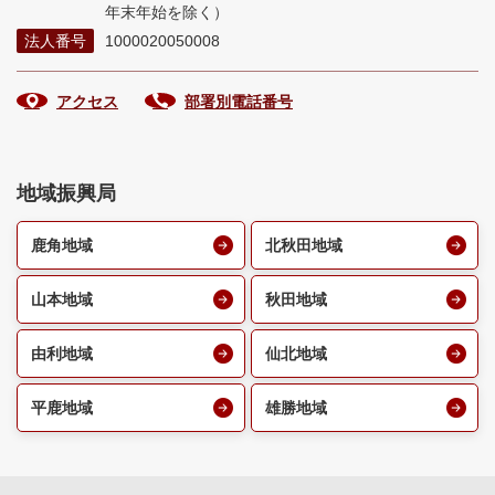
年末年始を除く）
法人番号
1000020050008
アクセス
部署別電話番号
地域振興局
鹿角地域
北秋田地域
山本地域
秋田地域
由利地域
仙北地域
平鹿地域
雄勝地域