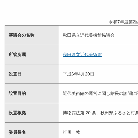
令和7年度第2
審議会の名称
秋田県立近代美術館協議会
所管所属
秋田県立近代美術館
設置日
平成6年4月20日
設置目的
近代美術館の運営に関し館長の諮問に
設置根拠
博物館法第 20 条、秋田県ふるさと村
委員長名
打川 敦