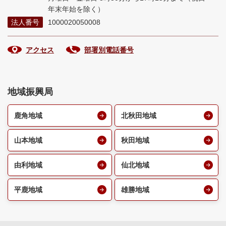
年末年始を除く）
法人番号
1000020050008
アクセス
部署別電話番号
地域振興局
鹿角地域
北秋田地域
山本地域
秋田地域
由利地域
仙北地域
平鹿地域
雄勝地域