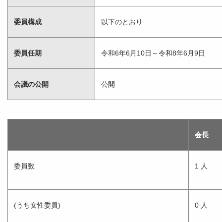
委員構成
以下のとおり
委員任期
令和6年6月10日～令和8年6月9日
会議の公開
公開
会長
委員数
1 人
(うち女性委員)
0 人