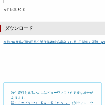
女性比率 30 ％
ダウンロード
令和7年度第2回秋田県立近代美術館協議会（12月5日開催）要旨_.pd
添付資料を見るためにはビューワソフトが必要な場合が
あります。
詳しくはビューワ一覧をご覧ください。
（別ウィンドウ