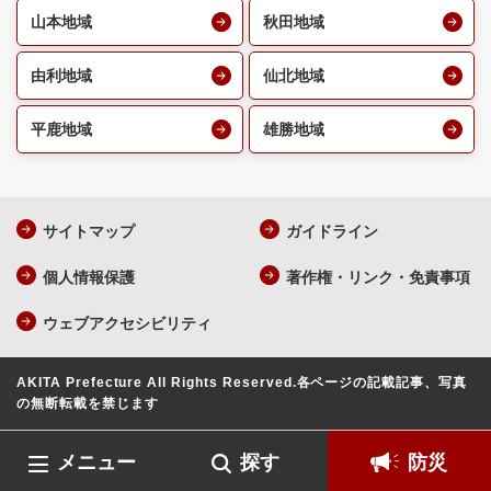
山本地域
秋田地域
由利地域
仙北地域
平鹿地域
雄勝地域
サイトマップ
ガイドライン
個人情報保護
著作権・リンク・免責事項
ウェブアクセシビリティ
AKITA Prefecture All Rights Reserved.
各ページの記載記事、写真
の無断転載を禁じます
メニュー
探す
防災