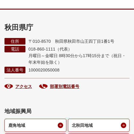
秋田県庁
住所
〒010-8570 秋田県秋田市山王四丁目1番1号
電話
018-860-1111（代表）
月曜日～金曜日 8時30分から17時15分まで
（祝日・
年末年始を除く）
法人番号
1000020050008
アクセス
部署別電話番号
地域振興局
鹿角地域
北秋田地域