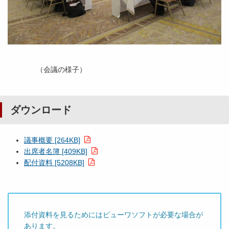
（会議の様子）
ダウンロード
議事概要 [264KB]
出席者名簿 [409KB]
配付資料 [5208KB]
添付資料を見るためにはビューワソフトが必要な場合が
あります。