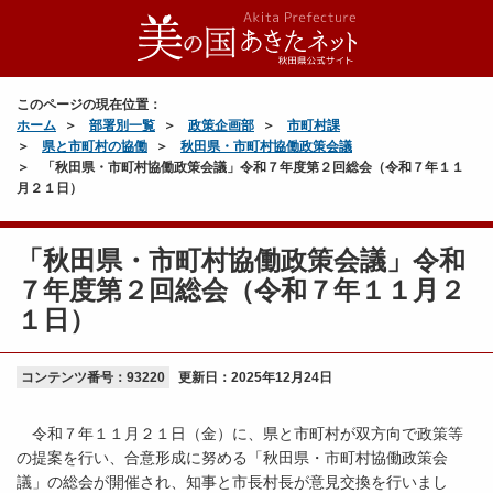
このページの現在位置：
ホーム
部署別一覧
政策企画部
市町村課
県と市町村の協働
秋田県・市町村協働政策会議
「秋田県・市町村協働政策会議」令和７年度第２回総会（令和７年１１
月２１日）
「秋田県・市町村協働政策会議」令和
７年度第２回総会（令和７年１１月２
１日）
コンテンツ番号：93220
更新日：
2025年12月24日
令和７年１１月２１日（金）に、県と市町村が双方向で政策等
の提案を行い、合意形成に努める「秋田県・市町村協働政策会
議」の総会が開催され、知事と市長村長が意見交換を行いまし