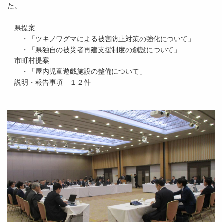
た。
県提案
・「ツキノワグマによる被害防止対策の強化について」
・「県独自の被災者再建支援制度の創設について」
市町村提案
・「屋内児童遊戯施設の整備について」
説明・報告事項 １２件