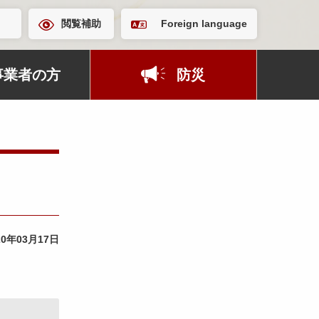
閲覧補助
Foreign language
事業者の方
防災
20年03月17日