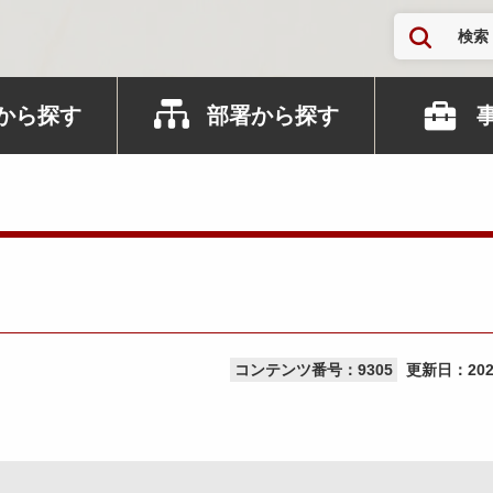
検索
から探す
部署から探す
コンテンツ番号：9305
更新日：
20