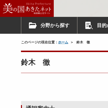
分野から探す
目的
このページの現在位置：
ホーム
鈴木 徹
鈴木 徹