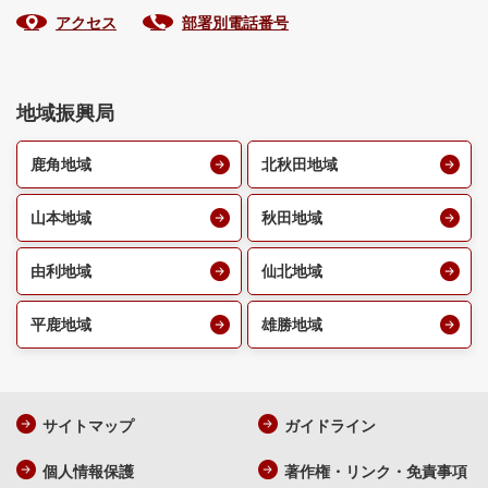
アクセス
部署別電話番号
地域振興局
鹿角地域
北秋田地域
山本地域
秋田地域
由利地域
仙北地域
平鹿地域
雄勝地域
サイトマップ
ガイドライン
個人情報保護
著作権・リンク・免責事項