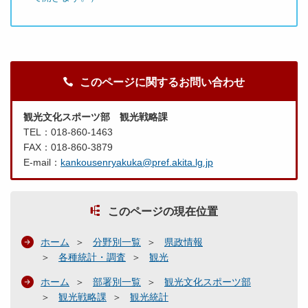
このページに関するお問い合わせ
観光文化スポーツ部 観光戦略課
TEL：018-860-1463
FAX：018-860-3879
E-mail：
kankousenryakuka@pref.akita.lg.jp
このページの現在位置
ホーム
分野別一覧
県政情報
各種統計・調査
観光
ホーム
部署別一覧
観光文化スポーツ部
観光戦略課
観光統計