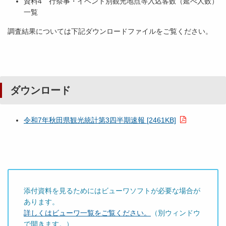
資料4 行祭事・イベント別観光地点等入込客数（延べ人数）
一覧
調査結果については下記ダウンロードファイルをご覧ください。
ダウンロード
令和7年秋田県観光統計第3四半期速報 [2461KB]
添付資料を見るためにはビューワソフトが必要な場合が
あります。
詳しくはビューワ一覧をご覧ください。
（別ウィンドウ
で開きます。）