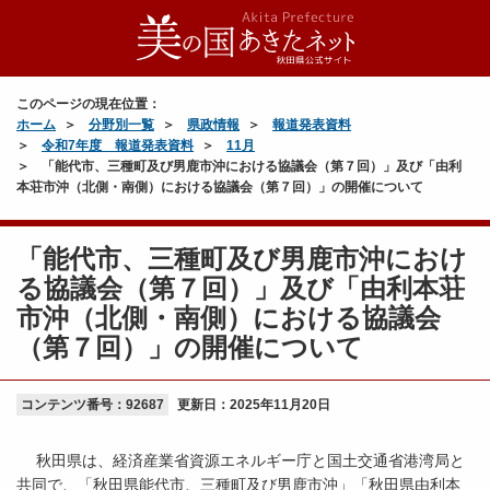
このページの現在位置：
ホーム
分野別一覧
県政情報
報道発表資料
令和7年度 報道発表資料
11月
「能代市、三種町及び男鹿市沖における協議会（第７回）」及び「由利
本荘市沖（北側・南側）における協議会（第７回）」の開催について
「能代市、三種町及び男鹿市沖におけ
る協議会（第７回）」及び「由利本荘
市沖（北側・南側）における協議会
（第７回）」の開催について
コンテンツ番号：92687
更新日：
2025年11月20日
秋田県は、経済産業省資源エネルギー庁と国土交通省港湾局と
共同で、「秋田県能代市、三種町及び男鹿市沖」「秋田県由利本