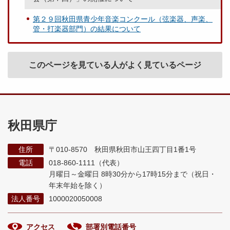
第２９回秋田県青少年音楽コンクール（弦楽器、声楽、
管・打楽器部門）の結果について
このページを見ている人がよく見ているページ
秋田県庁
住所
〒010-8570 秋田県秋田市山王四丁目1番1号
電話
018-860-1111（代表）
月曜日～金曜日 8時30分から17時15分まで
（祝日・
年末年始を除く）
法人番号
1000020050008
アクセス
部署別電話番号