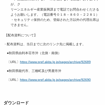
が、ク
リーンエネルギー産業振興課まで電話でお問合わせくださる
ようお願いします。（電話番号０１８－８６０－２２８１）
・セキュリティ保持のため、登録された方以外の代理出席は
できません。
【配布資料について】
・配布資料は、当日までに次のリンク先に掲載します。
●秋田県由利本荘市沖（北側・南側）
〔URL〕
https://www.pref.akita.lg.jp/pages/archive/92689
●秋田県能代市、三種町及び男鹿市沖
〔URL〕
https://www.pref.akita.lg.jp/pages/archive/92690
ダウンロード