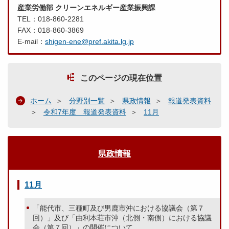
産業労働部 クリーンエネルギー産業振興課
TEL：018-860-2281
FAX：018-860-3869
E-mail：
shigen-ene@pref.akita.lg.jp
このページの現在位置
ホーム
分野別一覧
県政情報
報道発表資料
令和7年度 報道発表資料
11月
県政情報
11月
「能代市、三種町及び男鹿市沖における協議会（第７
回）」及び「由利本荘市沖（北側・南側）における協議
会（第７回）」の開催について