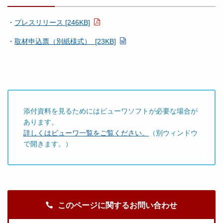
・
プレスリリース [246KB]
・
取材申込票（別紙様式） [23KB]
添付資料を見るためにはビューワソフトが必要な場合が
あります。
詳しくはビューワ一覧をご覧ください。
（別ウィンドウ
で開きます。）
このページに関するお問い合わせ