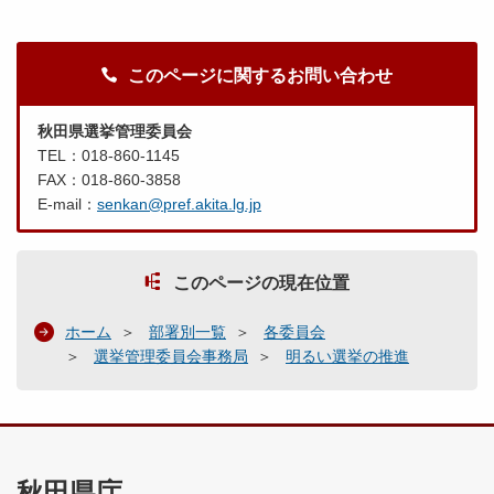
このページに関するお問い合わせ
秋田県選挙管理委員会
TEL：018-860-1145
FAX：018-860-3858
E-mail：
senkan@pref.akita.lg.jp
このページの現在位置
ホーム
部署別一覧
各委員会
選挙管理委員会事務局
明るい選挙の推進
秋田県庁