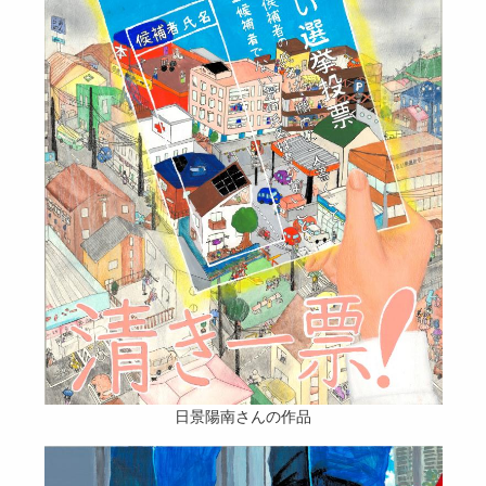
日景陽南さんの作品