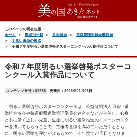
このページの現在位置：
ホーム
部署別一覧
各委員会
選挙管理委員会事務局
明るい選挙の推進
令和７年度明るい選挙啓発ポスターコンクール入賞作品について
令和７年度明るい選挙啓発ポスターコ
ンクール入賞作品について
コンテンツ番号：92656
更新日：
2026年01月05日
明るい選挙啓発ポスターコンクールは、公益財団法人明るい選
挙推進協会や都道府県選挙管理委員会連合会などが主催し、心身
ともに清く正しい児童、生徒に明るい選挙推進のイメージポスタ
ーを描いてもらうことで、主権者意識を高めていただくととも
に、明るい選挙を呼びかけるもので、今年度で77回目となりま