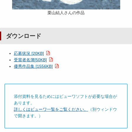
栗山結人さんの作品
ダウンロード
応募状況 [20KB]
受賞者名簿[50KB]
優秀作品集 [1556KB]
添付資料を見るためにはビューワソフトが必要な場合が
あります。
詳しくはビューワ一覧をご覧ください。
（別ウィンドウ
で開きます。）