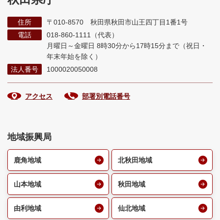
住所
〒010-8570 秋田県秋田市山王四丁目1番1号
電話
018-860-1111（代表）
月曜日～金曜日 8時30分から17時15分まで
（祝日・
年末年始を除く）
法人番号
1000020050008
アクセス
部署別電話番号
地域振興局
鹿角地域
北秋田地域
山本地域
秋田地域
由利地域
仙北地域