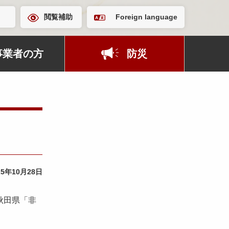
閲覧補助
Foreign language
事業者の方
防災
25年10月28日
秋田県「非