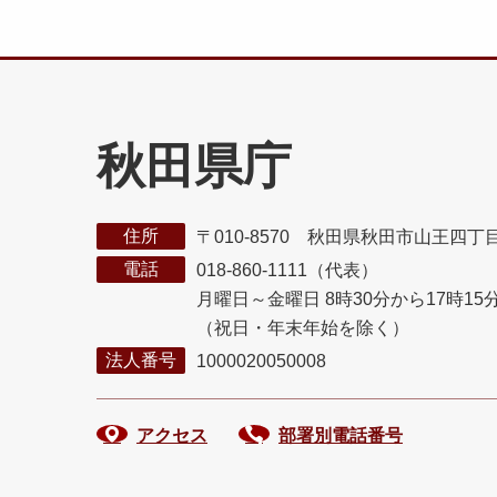
秋田県庁
住所
〒010-8570 秋田県秋田市山王四丁
電話
018-860-1111（代表）
月曜日～金曜日 8時30分から17時15
（祝日・年末年始を除く）
法人番号
1000020050008
アクセス
部署別電話番号