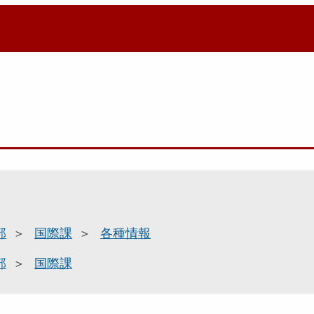
部
国際課
各種情報
部
国際課