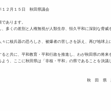
年１２月１５日 秋田県議会
願であります。
、多くの差別と人権無視が人類生存、恒久平和に深刻な脅威
々に核兵器の恐ろしさ、被爆者の苦しさを訴え、再び地球上
ると共に、平和教育・平和行政を推進し、わが秋田県の将来
るよう、ここに秋田県は「非核・平和」の県であることを決議
 県 議 