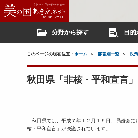
分野から探す
目的
このページの現在位置：
ホーム
部署別一覧
政
秋田県「非核・平和宣言」
秋田県では、平成７年１２月１５日、県議会にお
核・平和宣言」が決議されています。