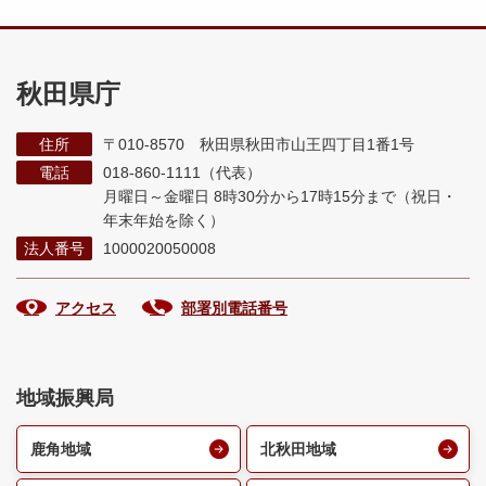
秋田県庁
住所
〒010-8570 秋田県秋田市山王四丁目1番1号
電話
018-860-1111（代表）
月曜日～金曜日 8時30分から17時15分まで
（祝日・
年末年始を除く）
法人番号
1000020050008
アクセス
部署別電話番号
地域振興局
鹿角地域
北秋田地域