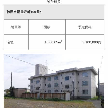
物件概要
秋田市新屋寿町169番5
地目等
面積
予定価格
2
宅地
1,388.65m
9,100,000円