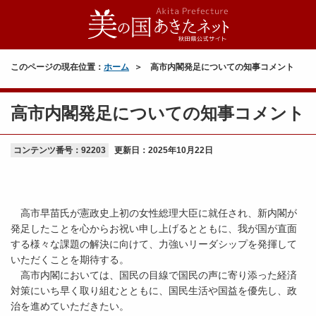
このページの現在位置：
ホーム
高市内閣発足についての知事コメント
高市内閣発足についての知事コメント
コンテンツ番号：92203
更新日：
2025年10月22日
高市早苗氏が憲政史上初の女性総理大臣に就任され、新内閣が
発足したことを心からお祝い申し上げるとともに、我が国が直面
する様々な課題の解決に向けて、力強いリーダシップを発揮して
いただくことを期待する。
高市内閣においては、国民の目線で国民の声に寄り添った経済
対策にいち早く取り組むとともに、国民生活や国益を優先し、政
治を進めていただきたい。