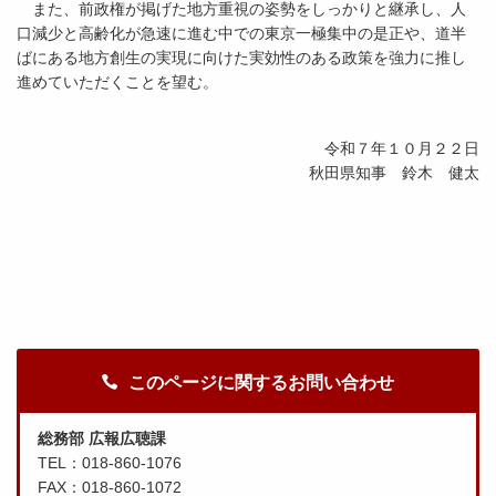
また、前政権が掲げた地方重視の姿勢をしっかりと継承し、人
口減少と高齢化が急速に進む中での東京一極集中の是正や、道半
ばにある地方創生の実現に向けた実効性のある政策を強力に推し
進めていただくことを望む。
令和７年１０月２２日
秋田県知事 鈴木 健太
このページに関するお問い合わせ
総務部 広報広聴課
TEL：018-860-1076
FAX：018-860-1072