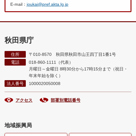
E-mail：
joukai@pref.akta.lg.jp
秋田県庁
住所
〒010-8570 秋田県秋田市山王四丁目1番1号
電話
018-860-1111（代表）
月曜日～金曜日 8時30分から17時15分まで
（祝日・
年末年始を除く）
法人番号
1000020050008
アクセス
部署別電話番号
地域振興局