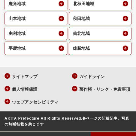
鹿角地域
北秋田地域
山本地域
秋田地域
由利地域
仙北地域
平鹿地域
雄勝地域
サイトマップ
ガイドライン
個人情報保護
著作権・リンク・免責事項
ウェブアクセシビリティ
AKITA Prefecture All Rights Reserved.
各ページの記載記事、写真
の無断転載を禁じます