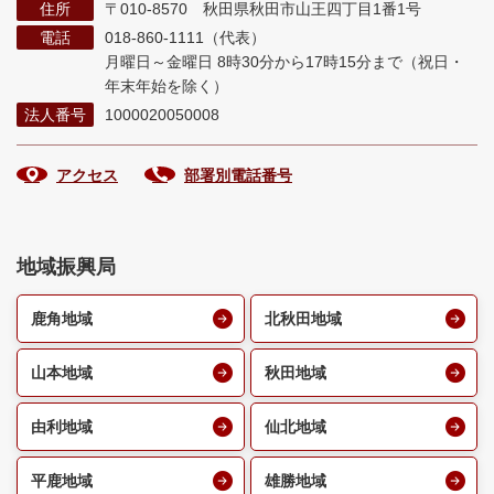
住所
〒010-8570 秋田県秋田市山王四丁目1番1号
電話
018-860-1111（代表）
月曜日～金曜日 8時30分から17時15分まで
（祝日・
年末年始を除く）
法人番号
1000020050008
アクセス
部署別電話番号
地域振興局
鹿角地域
北秋田地域
山本地域
秋田地域
由利地域
仙北地域
平鹿地域
雄勝地域