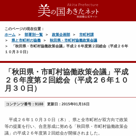
このページの現在位置：
ホーム
部署別一覧
政策企画部
市町村課
県と市町村の協働
秋田県・市町村協働政策会議
「秋田県・市町村協働政策会議」平成２６年度第２回総会（平成２６年
１０月３０日）
「秋田県・市町村協働政策会議」平成
２６年度第２回総会（平成２６年１０
月３０日）
コンテンツ番号：9188
更新日：
2015年01月16日
平成２６年１０月３０日（木）、県と全市町村が双方向で政策
等の提案を行い、合意形成に努める「秋田県・市町村協働政策会
議」の平成２６年度第２回総会が開催されました。