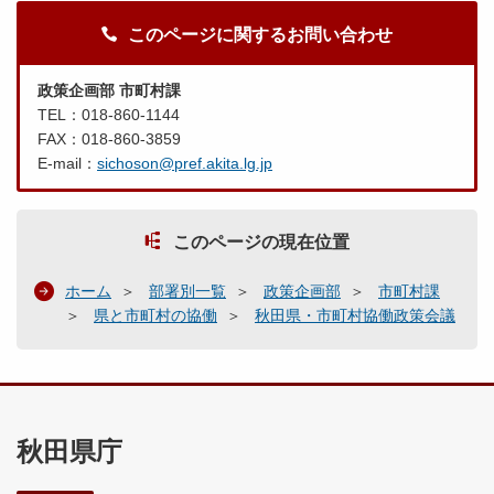
このページに関するお問い合わせ
政策企画部 市町村課
TEL：018-860-1144
FAX：018-860-3859
E-mail：
sichoson@pref.akita.lg.jp
このページの現在位置
ホーム
部署別一覧
政策企画部
市町村課
県と市町村の協働
秋田県・市町村協働政策会議
秋田県庁