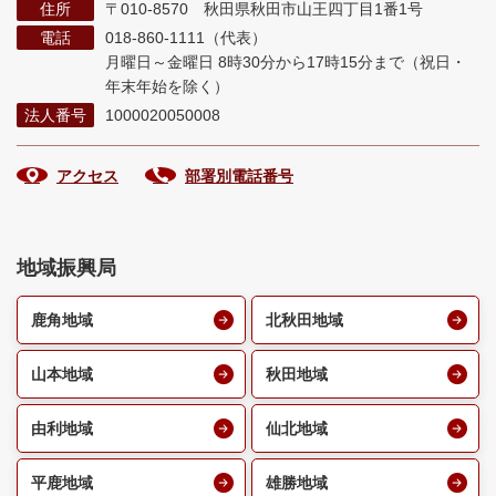
住所
〒010-8570 秋田県秋田市山王四丁目1番1号
電話
018-860-1111（代表）
月曜日～金曜日 8時30分から17時15分まで
（祝日・
年末年始を除く）
法人番号
1000020050008
アクセス
部署別電話番号
地域振興局
鹿角地域
北秋田地域
山本地域
秋田地域
由利地域
仙北地域
平鹿地域
雄勝地域