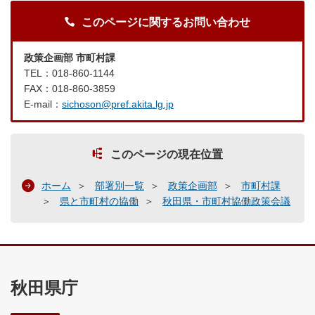
このページに関するお問い合わせ
政策企画部 市町村課
TEL：018-860-1144
FAX：018-860-3859
E-mail：
sichoson@pref.akita.lg.jp
このページの現在位置
ホーム
部署別一覧
政策企画部
市町村課
県と市町村の協働
秋田県・市町村協働政策会議
秋田県庁