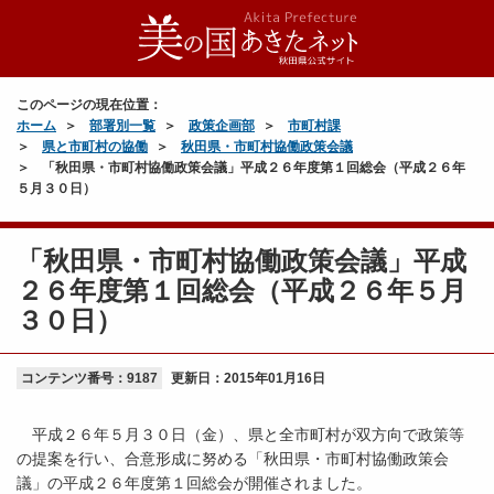
このページの現在位置：
ホーム
部署別一覧
政策企画部
市町村課
県と市町村の協働
秋田県・市町村協働政策会議
「秋田県・市町村協働政策会議」平成２６年度第１回総会（平成２６年
５月３０日）
「秋田県・市町村協働政策会議」平成
２６年度第１回総会（平成２６年５月
３０日）
コンテンツ番号：9187
更新日：
2015年01月16日
平成２６年５月３０日（金）、県と全市町村が双方向で政策等
の提案を行い、合意形成に努める「秋田県・市町村協働政策会
議」の平成２６年度第１回総会が開催されました。