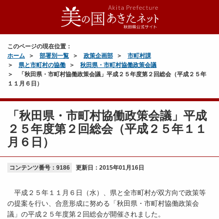
このページの現在位置：
ホーム
部署別一覧
政策企画部
市町村課
県と市町村の協働
秋田県・市町村協働政策会議
「秋田県・市町村協働政策会議」平成２５年度第２回総会（平成２５年
１１月６日）
「秋田県・市町村協働政策会議」平成
２５年度第２回総会（平成２５年１１
月６日）
コンテンツ番号：9186
更新日：
2015年01月16日
平成２５年１１月６日（水）、県と全市町村が双方向で政策等
の提案を行い、合意形成に努める「秋田県・市町村協働政策会
議」の平成２５年度第２回総会が開催されました。