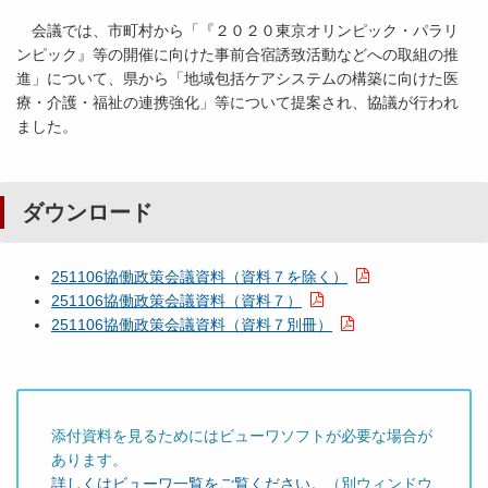
会議では、市町村から「『２０２０東京オリンピック・パラリ
ンピック』等の開催に向けた事前合宿誘致活動などへの取組の推
進」について、県から「地域包括ケアシステムの構築に向けた医
療・介護・福祉の連携強化」等について提案され、協議が行われ
ました。
ダウンロード
251106協働政策会議資料（資料７を除く）
251106協働政策会議資料（資料７）
251106協働政策会議資料（資料７別冊）
添付資料を見るためにはビューワソフトが必要な場合が
あります。
詳しくはビューワ一覧をご覧ください。
（別ウィンドウ