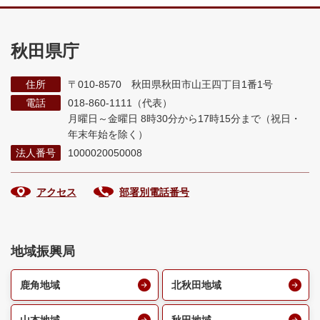
秋田県庁
住所
〒010-8570 秋田県秋田市山王四丁目1番1号
電話
018-860-1111（代表）
月曜日～金曜日 8時30分から17時15分まで
（祝日・
年末年始を除く）
法人番号
1000020050008
アクセス
部署別電話番号
地域振興局
鹿角地域
北秋田地域