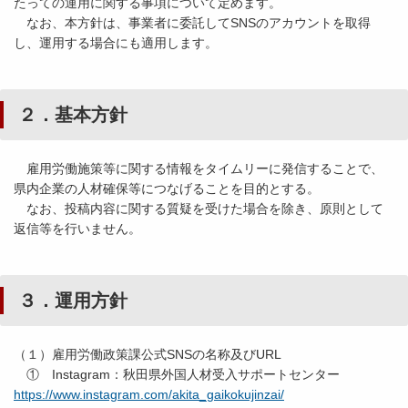
たっての運用に関する事項について定めます。
なお、本方針は、事業者に委託してSNSのアカウントを取得
し、運用する場合にも適用します。
２．基本方針
雇用労働施策等に関する情報をタイムリーに発信することで、
県内企業の人材確保等につなげることを目的とする。
なお、投稿内容に関する質疑を受けた場合を除き、原則として
返信等を行いません。
３．運用方針
（１）雇用労働政策課公式SNSの名称及びURL
① Instagram：秋田県外国人材受入サポートセンター
https://www.instagram.com/akita_gaikokujinzai/