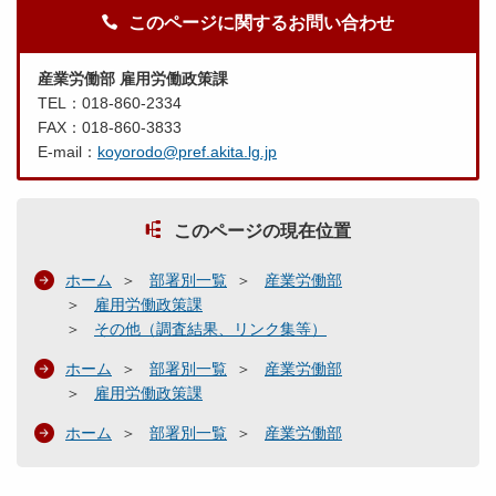
このページに関するお問い合わせ
産業労働部 雇用労働政策課
TEL：018-860-2334
FAX：018-860-3833
E-mail：
koyorodo@pref.akita.lg.jp
このページの現在位置
ホーム
部署別一覧
産業労働部
雇用労働政策課
その他（調査結果、リンク集等）
ホーム
部署別一覧
産業労働部
雇用労働政策課
ホーム
部署別一覧
産業労働部