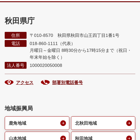
秋田県庁
住所
〒010-8570 秋田県秋田市山王四丁目1番1号
電話
018-860-1111（代表）
月曜日～金曜日 8時30分から17時15分まで
（祝日・
年末年始を除く）
法人番号
1000020050008
アクセス
部署別電話番号
地域振興局
鹿角地域
北秋田地域
山本地域
秋田地域