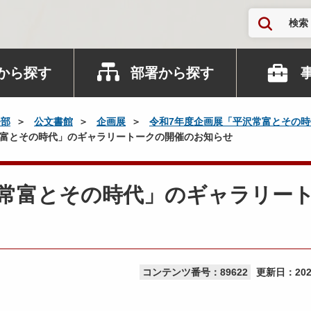
検索
から探す
部署から探す
務部
公文書館
企画展
令和7年度企画展「平沢常富とその時
常富とその時代」のギャラリートークの開催のお知らせ
沢常富とその時代」のギャラリー
コンテンツ番号：89622
更新日：
20