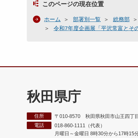
このページの現在位置
ホーム
部署別一覧
総務部
令和7年度企画展「平沢常富とそ
秋田県庁
住所
〒010-8570 秋田県秋田市山王四丁
電話
018-860-1111（代表）
月曜日～金曜日 8時30分から17時15