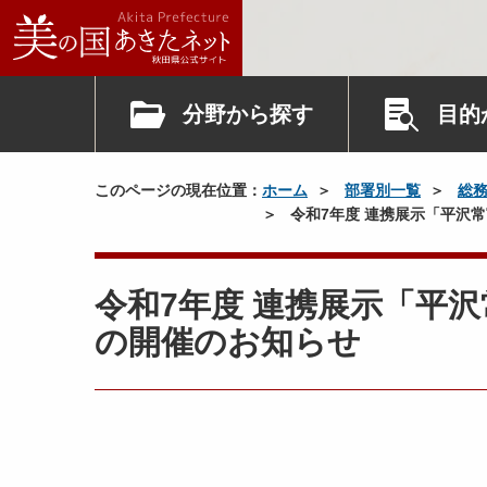
分野から探す
目的
このページの現在位置：
ホーム
部署別一覧
総
令和7年度 連携展示「平沢
令和7年度 連携展示「平
の開催のお知らせ