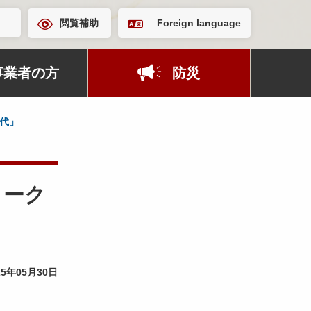
閲覧補助
Foreign language
事業者の方
防災
代」
トーク
25年05月30日