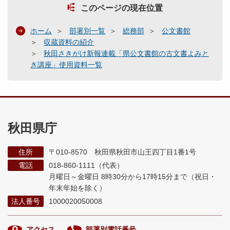
このページの現在位置
ホーム
部署別一覧
総務部
公文書館
収蔵資料の紹介
秋田さきがけ新報連載「県公文書館の古文書よみと
き講座」使用資料一覧
秋田県庁
住所
〒010-8570 秋田県秋田市山王四丁目1番1号
電話
018-860-1111（代表）
月曜日～金曜日 8時30分から17時15分まで
（祝日・
年末年始を除く）
法人番号
1000020050008
アクセス
部署別電話番号