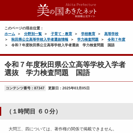
このページの現在位置：
ホーム
分野別一覧
子育て・教育
学校教育
高等学校
秋田県公立高等学校入学者選抜情報
学力検査問題
令和７年度
令和７年度秋田県公立高等学校入学者選抜 学力検査問題 国語
令和７年度秋田県公立高等学校入学者
選抜 学力検査問題 国語
コンテンツ番号：87347
更新日：
2025年03月05日
（１時間目 ６０分）
大問三、四については、著作権の関係で掲載できません。