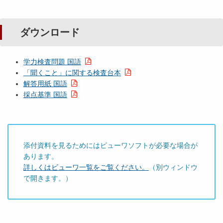
ダウンロード
学力検査問題 国語
「聞くこと」に関する検査台本
解答用紙 国語
採点基準 国語
添付資料を見るためにはビューワソフトが必要な場合が
あります。
詳しくはビューワ一覧をご覧ください。
（別ウィンドウ
で開きます。）