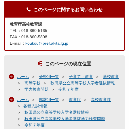
このページに関するお問い合わせ
教育庁高校教育課
TEL：018-860-5165
FAX：018-860-5808
E-mail：
koukou@pref.akita.lg.jp
このページの現在位置
ホーム
分野別一覧
子育て・教育
学校教育
高等学校
秋田県公立高等学校入学者選抜情報
学力検査問題
令和７年度
ホーム
部署別一覧
教育庁
高校教育課
各種入試情報
秋田県公立高等学校入学者選抜情報
秋田県公立高等学校入学者選抜学力検査問題
令和７年度