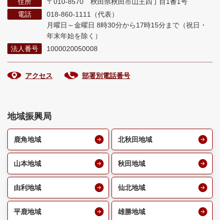
住所
〒010-8570 秋田県秋田市山王四丁目1番1号
電話
018-860-1111（代表）
月曜日～金曜日 8時30分から17時15分まで
（祝日・
年末年始を除く）
法人番号
1000020050008
アクセス
部署別電話番号
地域振興局
鹿角地域
北秋田地域
山本地域
秋田地域
由利地域
仙北地域
平鹿地域
雄勝地域