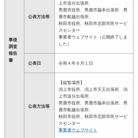
上市追分出張所、
男鹿市役所、男鹿市脇本出張所、男
公表方法等
鹿市船越出張所、
秋田市役所、秋田市北部市民サービ
スセンター
事業者ウェブサイト（公開終了しま
事後
した）
調査
報告
書
公表日
令和４年６月１日
【縦覧場所】
潟上市役所、潟上市天王出張所、潟
上市追分出張所、
男鹿市役所、男鹿市脇本出張所、男
公表方法等
鹿市船越出張所、
秋田市役所、秋田市北部市民サービ
スセンター
事業者ウェブサイト