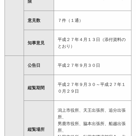
限
意見数
７件（１通）
平成２７年４月１３日（添付資料の
知事意見
とおり）
公告日
平成２７年９月３０日
平成２７年９月３０～平成２７年１
縦覧期間
０月２９日
潟上市役所、天王出張所、追分出張
所、
男鹿市役所、脇本出張所、船越出張
縦覧場所
所、