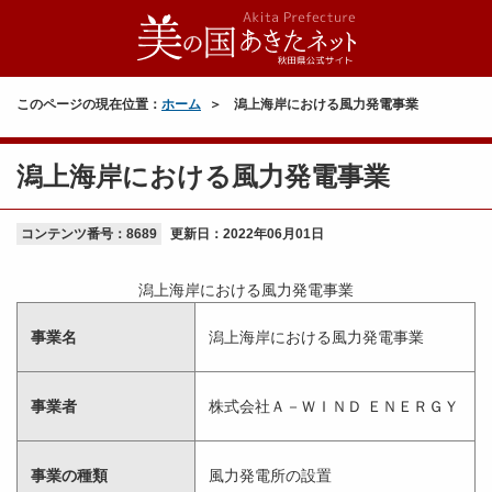
このページの現在位置：
ホーム
潟上海岸における風力発電事業
潟上海岸における風力発電事業
コンテンツ番号：8689
更新日：
2022年06月01日
潟上海岸における風力発電事業
事業名
潟上海岸における風力発電事業
事業者
株式会社Ａ－ＷＩＮＤ ＥＮＥＲＧＹ
事業の種類
風力発電所の設置