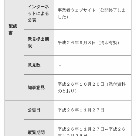
インターネ
事業者ウェブサイト（公開終了しま
ットによる
した）
公表
配慮
書
意見提出期
平成２６年９月８日（消印有効）
限
意見数
－
平成２６年１０月２０日（添付資料
知事意見
のとおり）
公告日
平成２６年１１月２７日
平成２６年１１月２７日～平成２６
縦覧期間
年１２月２６日