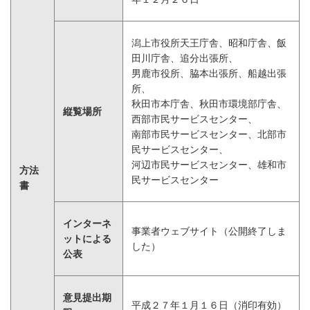
潟上市役所天王庁舎、昭和庁舎、飯
田川庁舎、追分出張所、
男鹿市役所、脇本出張所、船越出張
所、
秋田市本庁舎、秋田市環境部庁舎、
縦覧場所
西部市民サービスセンター、
南部市民サービスセンター、北部市
民サービスセンター、
河辺市民サービスセンター、雄和市
方法
民サービスセンター
書
インターネ
事業者ウェブサイト（公開終了しま
ットによる
した）
公表
意見提出期
平成２７年１月１６日（消印有効）