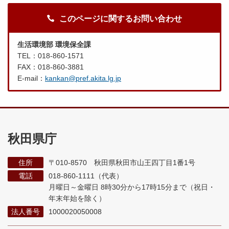
このページに関するお問い合わせ
生活環境部 環境保全課
TEL：018-860-1571
FAX：018-860-3881
E-mail：
kankan@pref.akita.lg.jp
秋田県庁
住所
〒010-8570 秋田県秋田市山王四丁目1番1号
電話
018-860-1111（代表）
月曜日～金曜日 8時30分から17時15分まで
（祝日・
年末年始を除く）
法人番号
1000020050008