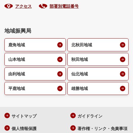
アクセス
部署別電話番号
地域振興局
鹿角地域
北秋田地域
山本地域
秋田地域
由利地域
仙北地域
平鹿地域
雄勝地域
サイトマップ
ガイドライン
個人情報保護
著作権・リンク・免責事項