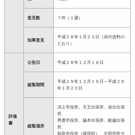
意見数
７件（１通）
平成２８年１月２２日（添付資料の
知事意見
とおり）
公告日
平成２８年１２月１６日
平成２８年１２月１６日～平成２９
縦覧期間
年１月２０日
潟上市役所、天王出張所、追分出張
所、
評価
男鹿市役所、脇本出張所、船越出張
書
縦覧場所
所、
秋田市役所（環境部）、北部市民サ