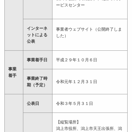
ービスセンター
インターネ
事業者ウェブサイト（公開終了しま
ットによる
した）
公表
事業着手日
平成２９年１０月６日
事業
着手
事業終了時
令和元年１２月３１日
期（予定）
公表日
令和３年５月３１日
【縦覧場所】
潟上市役所、潟上市天王出張所、潟