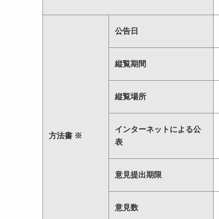
公告日
縦覧期間
縦覧場所
インターネットによる公
方法書 ※
表
意見提出期限
意見数