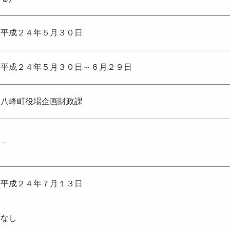
平成２４年５月３０日
平成２４年５月３０日～６月２９日
八峰町役場企画財政課
－
平成２４年７月１３日
なし