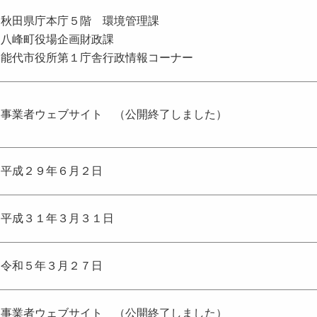
秋田県庁本庁５階 環境管理課
八峰町役場企画財政課
能代市役所第１庁舎行政情報コーナー
事業者ウェブサイト （公開終了しました）
平成２９年６月２日
平成３１年３月３１日
令和５年３月２７日
事業者ウェブサイト （公開終了しました）