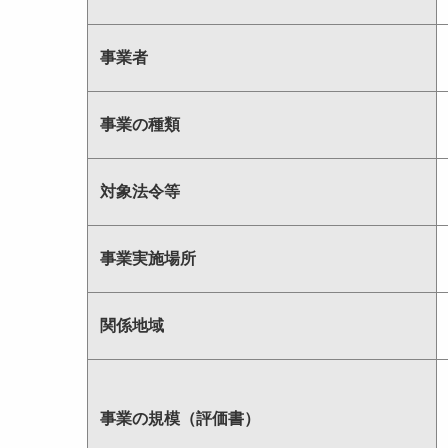
事業者
事業の種類
対象法令等
事業実施場所
関係地域
事業の規模（評価書）