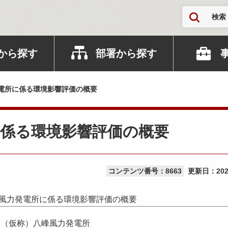
検索
から探す
部署から探す
電所に係る環境影響評価の概要
に係る環境影響評価の概要
コンテンツ番号：8663
更新日：
20
風力発電所に係る環境影響評価の概要
（仮称）八峰風力発電所