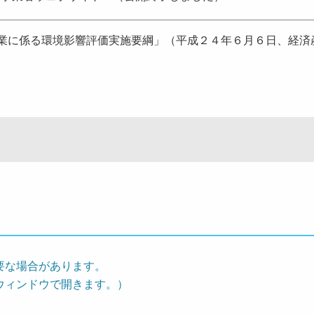
事業に係る環境影響評価実施要綱」（平成２４年６月６日、経済
要な場合があります。
ウィンドウで開きます。）