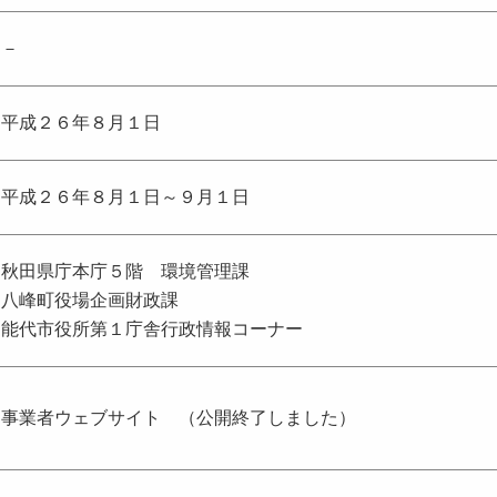
－
平成２６年８月１日
平成２６年８月１日～９月１日
秋田県庁本庁５階 環境管理課
八峰町役場企画財政課
能代市役所第１庁舎行政情報コーナー
事業者ウェブサイト （公開終了しました）