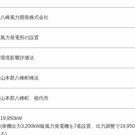
八峰風力開発株式会社
風力発電所の設置
環境影響評価法
山本郡八峰町峰浜
山本郡八峰町、能代市
19,950kW
(単機出力3,200kW級風力発電機を7基設置、出力調整で19,95
る)