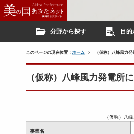
分野から探す
目的
このページの現在位置：
ホーム
（仮称）八峰風力発
（仮称）八峰風力発電所
（仮称）八峰
事業名