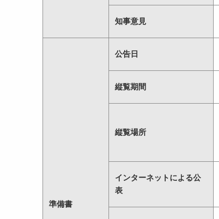
知事意見
公告日
縦覧期間
縦覧場所
インターネットによる公
表
準備書