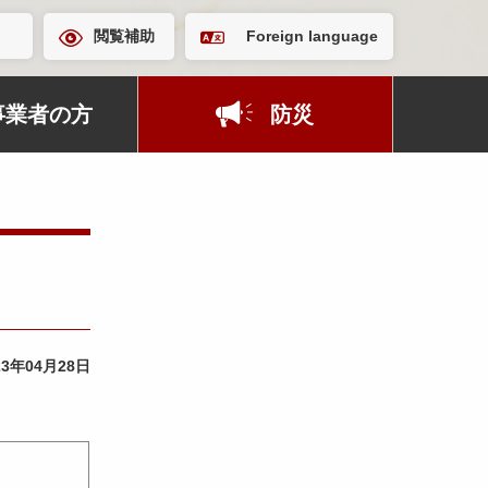
閲覧補助
Foreign language
事業者の方
防災
23年04月28日