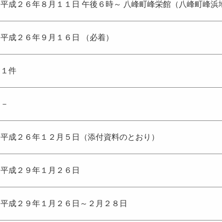
平成２６年８月１１日 午後６時～ 八峰町峰栄館（八峰町峰浜
平成２６年９月１６日 （必着）
１件
－
平成２６年１２月５日（添付資料のとおり）
平成２９年１月２６日
平成２９年１月２６日～２月２８日