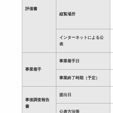
評価書
縦覧場所
インターネットによる公
表
事業着手日
事業着手
事業終了時期（予定）
提出日
事後調査報告
書
公表方法等