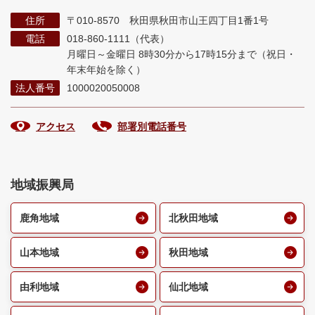
住所
〒010-8570 秋田県秋田市山王四丁目1番1号
電話
018-860-1111（代表）
月曜日～金曜日 8時30分から17時15分まで
（祝日・
年末年始を除く）
法人番号
1000020050008
アクセス
部署別電話番号
地域振興局
鹿角地域
北秋田地域
山本地域
秋田地域
由利地域
仙北地域