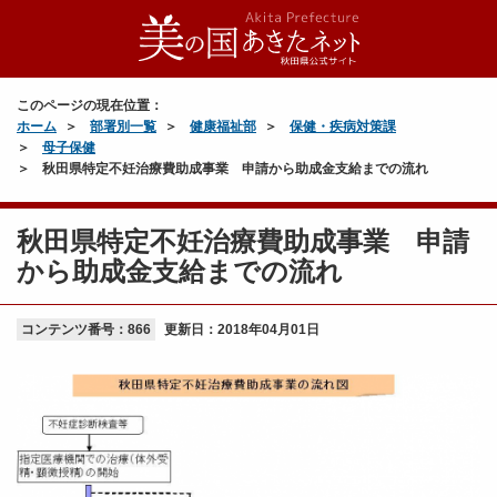
このページの現在位置：
ホーム
部署別一覧
健康福祉部
保健・疾病対策課
母子保健
秋田県特定不妊治療費助成事業 申請から助成金支給までの流れ
秋田県特定不妊治療費助成事業 申請
から助成金支給までの流れ
コンテンツ番号：866
更新日：
2018年04月01日