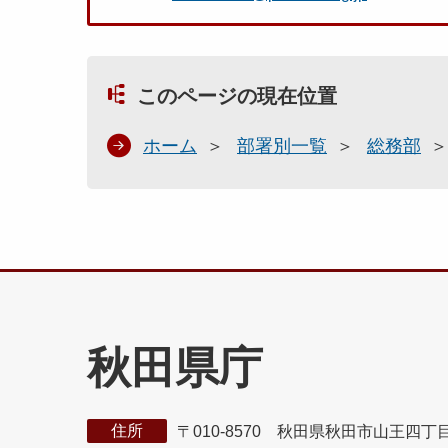
このページの現在位置
ホーム
部署別一覧
総務部
秋田県庁
住所
〒010-8570 秋田県秋田市山王四丁