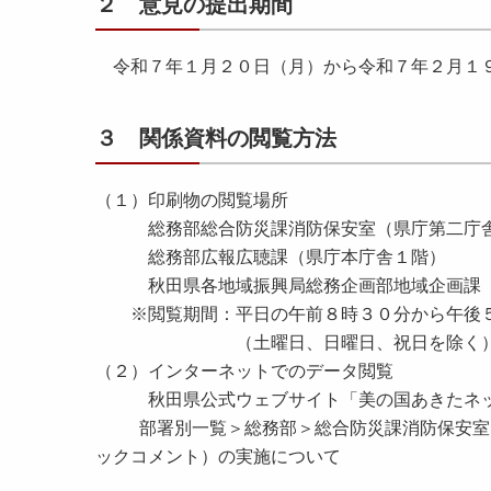
２ 意見の提出期間
令和７年１月２０日（月）から令和７年２月１
３ 関係資料の閲覧方法
（１）印刷物の閲覧場所
総務部総合防災課消防保安室（県庁第二庁
総務部広報広聴課（県庁本庁舎１階）
秋田県各地域振興局総務企画部地域企画課
※閲覧期間：平日の午前８時３０分から午後５
（土曜日、日曜日、祝日を除く
（２）インターネットでのデータ閲覧
秋田県公式ウェブサイト「美の国あきたネ
部署別一覧＞総務部＞総合防災課消防保安室＞
ックコメント）の実施について