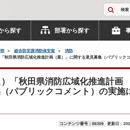
検索
から探す
部署から探す
務部
総合防災課消防保安室
消防
「秋田県消防広域化推進計画（案）」に関する意見募集（パブリック
た）「秋田県消防広域化推進計画
集（パブリックコメント）の実施
コンテンツ番号：86309
更新日：
20