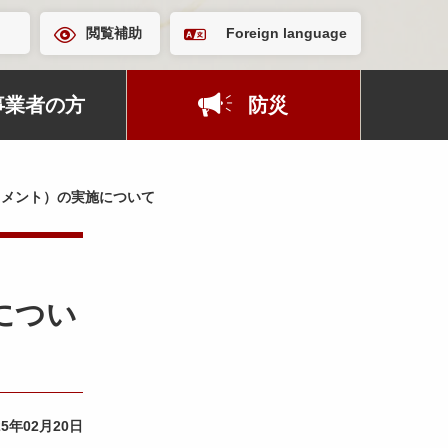
閲覧補助
Foreign language
事業者の方
防災
コメント）の実施について
につい
25年02月20日