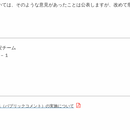
ては、そのような意見があったことは公表しますが、改めて
安チーム
１－１
集（パブリックコメント）の実施について