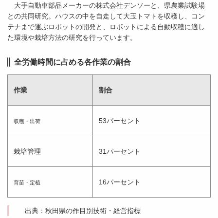
大手自動車部品メーカーの株式会社デンソーと、県農業試験場
との共同研究。ハウスの中を自走して大玉トマトを収穫し、コン
テナまで運ぶロボットの開発と、ロボットによる自動収穫に適し
た環境や栽培方法の研究を行っています。
全労働時間に占める各作業の割合
作業
割合
53パーセント
収穫・出荷
栽培管理
31パーセント
16パーセント
育苗・定植
出典：秋田県の作目別技術・経営指標