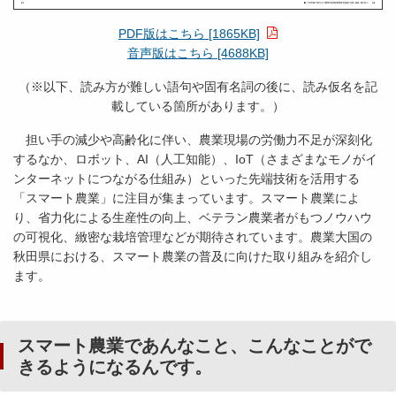
PDF版はこちら [1865KB]
音声版はこちら [4688KB]
（※以下、読み方が難しい語句や固有名詞の後に、読み仮名を記
載している箇所があります。）
担い手の減少や高齢化に伴い、農業現場の労働力不足が深刻化
するなか、ロボット、AI（人工知能）、IoT（さまざまなモノがイ
ンターネットにつながる仕組み）といった先端技術を活用する
「スマート農業」に注目が集まっています。スマート農業によ
り、省力化による生産性の向上、ベテラン農業者がもつノウハウ
の可視化、緻密な栽培管理などが期待されています。農業大国の
秋田県における、スマート農業の普及に向けた取り組みを紹介し
ます。
スマート農業であんなこと、こんなことがで
きるようになるんです。