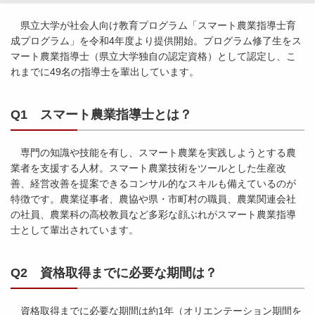
県立大学が社会人向け教育プログラム「スマート農業指導士育
成プログラム」を令和4年度より提供開始。プログラム修了生をス
マート農業指導士（県立大学独自の認定資格）として認定し、こ
れまでに49名の指導士を輩出しています。
Q1 スマート農業指導士とは？
専門の知識や技能を有し、スマート農業を実践しようとする農
業者を支援する人材。スマート農業技術をツールとした生産改
善、経営改善を提案できるコンサル的なスキルも備えているのが
特徴です。農業従事者、農協や県・市町村の職員、農業関連会社
の社員、農業科の高校教員など多彩な顔ぶれがスマート農業指導
士として輩出されています。
Q2 資格取得までに必要な期間は？
資格取得までに必要な期間は約1年（オリエンテーション期間を