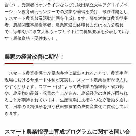
含む）。受講者はオンラインならびに秋田県立大学アグリイノベ
ーション教育研究センターでの授業や演習を受け、最終課題とし
てスマート農業普及活動計画を作成します。募集対象は農業従事
者、農業関連事業従事者、農業関連団体職員または地方公務員
で、毎年3月に県立大学ウェブサイトにて募集要項を公表していま
す（履修資格・要件あり）。
農家の経営改善に期待！
スマート農業指導士が県内各地に輩出されることで、農業生産
現場におけるサポート体制が充実し、スマート農業技術が導入し
やすくなります。スマート化によって農作業の効率化・省力化
や、農産物の品質・収量の向上が進み、農業経営の改善が図られ
ることが期待されています。生産現場に技術をつなぐ活動を通し
て、日本の食料供給を担う秋田県農業の成長産業化に貢献してい
きます。
スマート農業指導士育成プログラムに関する問い合