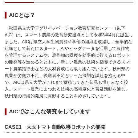
AICとは？
秋田県立大学アグリイノベーション教育研究センター（以下
AIC）は、スマート農業の教育研究拠点として令和3年4月に誕生し
ました。AICは県立大学生物資源科学部の組織を改編し、全学的な
組織として新たにスタート。AIやビッグデータを活用して農作物
を管理するシステムや、農作物の収穫を効率的に行えるロボット
の開発等を進めるとともに、新しい農業の技術を指導できるスマ
ート農業指導士などの人材育成にも取り組んでいます。秋田県の
農業が労働力不足、後継者不足といった深刻な課題を抱える中
で、AICは県立大学がこれまで蓄積してきた知見も惜しみなく投
入。スマート農業にまつわる技術の高精度化と普及活動を通じ、
秋田県の持続的発展に貢献することをめざしています。
AICではこんな研究をしています
CASE1 大玉トマト自動収穫ロボットの開発