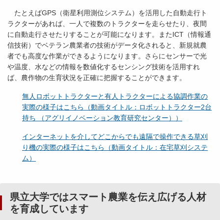
たとえばGPS（衛星利用測位システム）を活用した自動走行ト
ラクターがあれば、一人で複数のトラクターを走らせたり、夜間
に自動走行させたりすることが可能になります。またICT（情報通
信技術）でベテラン農業者の技術がデータ化されると、新規就農
者でも高度な作業ができるようになります。さらにセンサーで光
や温度、水などの情報を数値化するセンシング技術を活用すれ
ば、農作物の生育状況を正確に把握することができます。
無人ロボットトラクターと有人トラクターによる協調作業の
実際の様子はこちら（動画タイトル：ロボットトラクター2台
持ち （アグリイノベーション教育研究センター））
インターネットを介してどこからでも遠隔で操作できる草刈
り機の実際の様子はこちら（動画タイトル：在宅草刈システ
ム）
県立大学ではスマート農業を伝え広げる人材
を育成しています