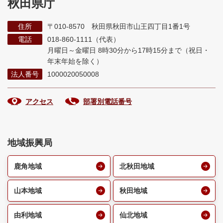
秋田県庁
住所
〒010-8570 秋田県秋田市山王四丁目1番1号
電話
018-860-1111（代表）
月曜日～金曜日 8時30分から17時15分まで
（祝日・
年末年始を除く）
法人番号
1000020050008
アクセス
部署別電話番号
地域振興局
鹿角地域
北秋田地域
山本地域
秋田地域
由利地域
仙北地域