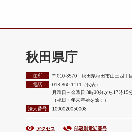
秋田県庁
住所
〒010-8570 秋田県秋田市山王四丁
電話
018-860-1111（代表）
月曜日～金曜日 8時30分から17時15
（祝日・年末年始を除く）
法人番号
1000020050008
アクセス
部署別電話番号