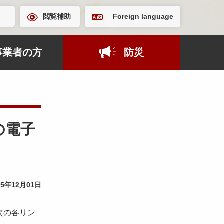
閲覧補助
Foreign language
事業者の方
防災
の電子
25年12月01日
次の各リン