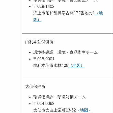
〒018-1402
潟上市昭和乱橋字古開172番地の1
（地
図）
由利本荘保健所
環境指導課 環境・食品衛生チーム
〒015-0001
由利本荘市水林408
（地図）
大仙保健所
環境指導課 環境対策チーム
〒014-0062
大仙市大曲上栄町13-62
（地図）