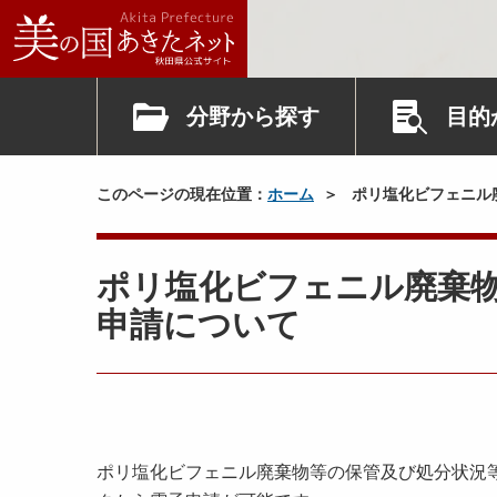
分野から探す
目的
このページの現在位置：
ホーム
ポリ塩化ビフェニル
ポリ塩化ビフェニル廃棄
申請について
ポリ塩化ビフェニル廃棄物等の保管及び処分状況