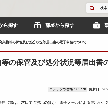
検索
から探す
部署から探す
廃棄物等の保管及び処分状況等届出書の電子申請について
物等の保管及び処分状況等届出書
コンテンツ番号：85778
更新日：
20
等届出書は、窓口での提出のほか、電子メールによる届出や、