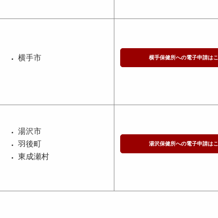
横手市
横手保健所への電子申請は
湯沢市
羽後町
湯沢保健所への電子申請は
東成瀬村