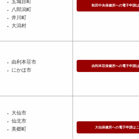
五城目町
秋田中央保健所への電子申請
八郎潟町
井川町
大潟村
由利本荘市
由利本荘保健所への電子申請
にかほ市
大仙市
仙北市
大仙保健所への電子申請は
美郷町