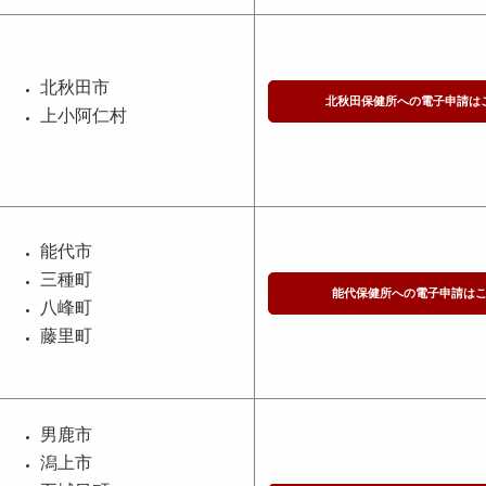
北秋田市
北秋田保健所への電子申請は
上小阿仁村
能代市
三種町
能代保健所への電子申請は
八峰町
藤里町
男鹿市
潟上市