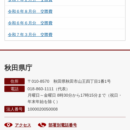
令和６年８月分 交際費
令和６年６月分 交際費
令和７年３月分 交際費
秋田県庁
住所
〒010-8570 秋田県秋田市山王四丁目1番1号
電話
018-860-1111（代表）
月曜日～金曜日 8時30分から17時15分まで
（祝日・
年末年始を除く）
法人番号
1000020050008
アクセス
部署別電話番号