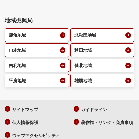
地域振興局
鹿角地域
北秋田地域
山本地域
秋田地域
由利地域
仙北地域
平鹿地域
雄勝地域
サイトマップ
ガイドライン
個人情報保護
著作権・リンク・免責事項
ウェブアクセシビリティ