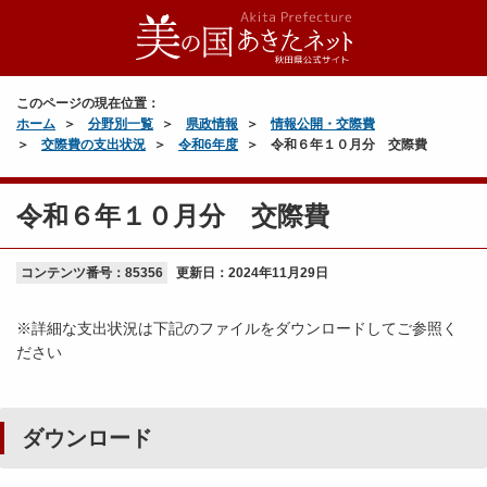
このページの現在位置：
ホーム
分野別一覧
県政情報
情報公開・交際費
交際費の支出状況
令和6年度
令和６年１０月分 交際費
令和６年１０月分 交際費
コンテンツ番号：85356
更新日：
2024年11月29日
※詳細な支出状況は下記のファイルをダウンロードしてご参照く
ださい
ダウンロード