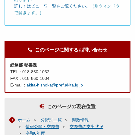
詳しくはビューワ一覧をご覧ください。
（別ウィンドウ
で開きます。）
このページに関するお問い合わせ
総務部 秘書課
TEL：018-860-1032
FAX：018-860-1034
E-mail：
akita-hishoka@pref.akita.lg.jp
このページの現在位置
ホーム
分野別一覧
県政情報
情報公開・交際費
交際費の支出状況
令和6年度