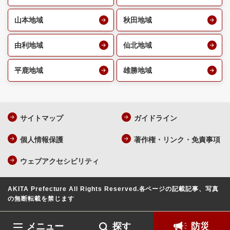
山本地域
秋田地域
由利地域
仙北地域
平鹿地域
雄勝地域
サイトマップ
ガイドライン
個人情報保護
著作権・リンク・免責事項
ウェブアクセシビリティ
AKITA Prefecture All Rights Reserved.
各ページの記載記事、写真
の無断転載を禁じます
メニュー
探す
防災