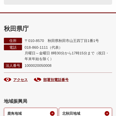
秋田県庁
住所
〒010-8570 秋田県秋田市山王四丁目1番1号
電話
018-860-1111（代表）
月曜日～金曜日 8時30分から17時15分まで
（祝日・
年末年始を除く）
法人番号
1000020050008
アクセス
部署別電話番号
地域振興局
鹿角地域
北秋田地域