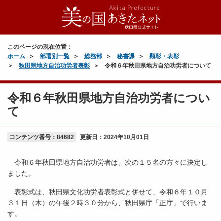
このページの現在位置：
ホーム
部署別一覧
総務部
秘書課
顕彰・表彰
秋田県地方自治功労者表彰
令和６年秋田県地方自治功労者について
令和６年秋田県地方自治功労者につい
て
コンテンツ番号：84682
更新日：
2024年10月01日
令和６年秋田県地方自治功労者は、次の１５名の方々に決定し
ました。
表彰式は、秋田県文化功労者表彰式と併せて、令和６年１０月
３１日（木）の午後２時３０分から、秋田県庁「正庁」で行いま
す。