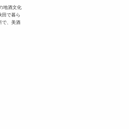
の地酒文化
秋田で暮ら
所で、美酒