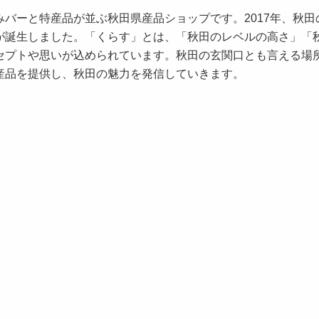
バーと特産品が並ぶ秋田県産品ショップです。2017年、秋田
が誕生しました。「くらす」とは、「秋田のレベルの高さ」「
セプトや思いが込められています。秋田の玄関口とも言える場
産品を提供し、秋田の魅力を発信していきます。