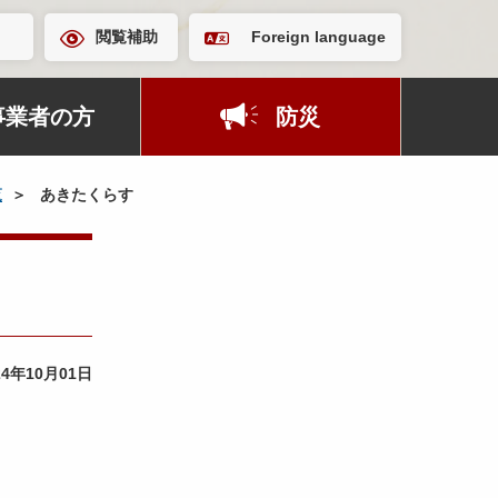
閲覧補助
Foreign language
事業者の方
防災
覧
あきたくらす
24年10月01日