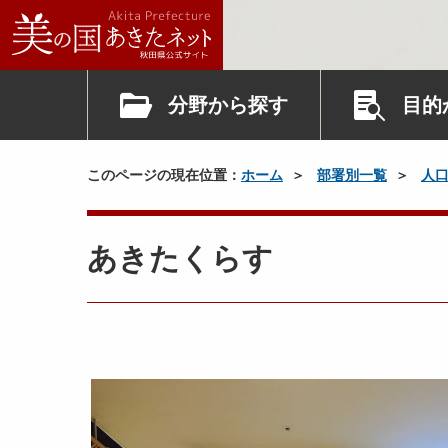
分野から探す
目的
このページの現在位置：
ホーム
部署別一覧
人
あきたくらす