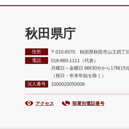
秋田県庁
住所
〒010-8570 秋田県秋田市山王四丁
電話
018-860-1111（代表）
月曜日～金曜日 8時30分から17時15
（祝日・年末年始を除く）
法人番号
1000020050008
アクセス
部署別電話番号