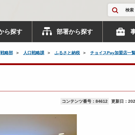
検索
から探す
部署から探す
口戦略部
人口戦略課
ふるさと納税
チョイスPay加盟店一
コンテンツ番号：84612
更新日：
20