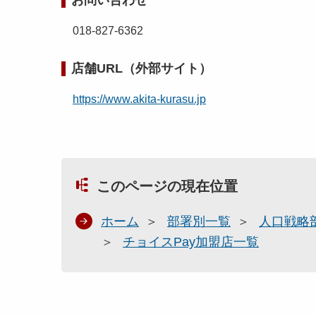
お問い合わせ
018-827-6362
店舗URL（外部サイト）
https://www.akita-kurasu.jp
このページの現在位置
ホーム
部署別一覧
人口戦略
チョイスPay加盟店一覧