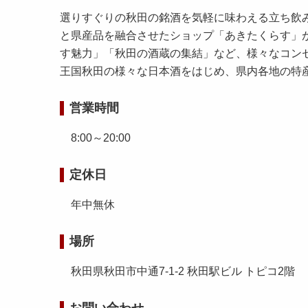
選りすぐりの秋田の銘酒を気軽に味わえる立ち飲み
と県産品を融合させたショップ「あきたくらす」
す魅力」「秋田の酒蔵の集結」など、様々なコン
王国秋田の様々な日本酒をはじめ、県内各地の特
営業時間
8:00～20:00
定休日
年中無休
場所
秋田県秋田市中通7-1-2 秋田駅ビル トピコ2階