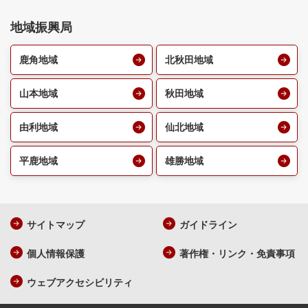
地域振興局
鹿角地域
北秋田地域
山本地域
秋田地域
由利地域
仙北地域
平鹿地域
雄勝地域
サイトマップ
ガイドライン
個人情報保護
著作権・リンク・免責事項
ウェブアクセシビリティ