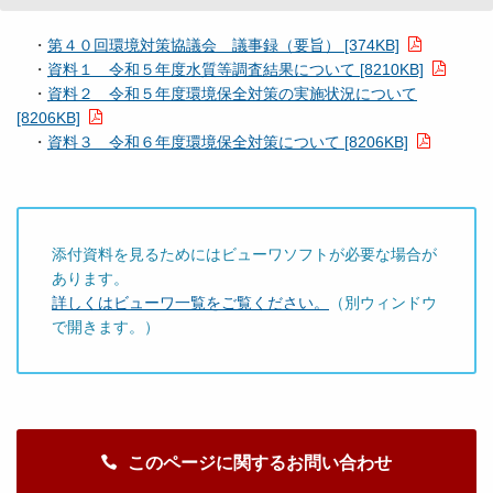
・
第４０回環境対策協議会 議事録（要旨） [374KB]
・
資料１ 令和５年度水質等調査結果について [8210KB]
・
資料２ 令和５年度環境保全対策の実施状況について
[8206KB]
・
資料３ 令和６年度環境保全対策について [8206KB]
添付資料を見るためにはビューワソフトが必要な場合が
あります。
詳しくはビューワ一覧をご覧ください。
（別ウィンドウ
で開きます。）
このページに関するお問い合わせ