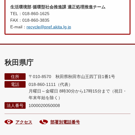
生活環境部 循環型社会推進課 適正処理推進チーム
TEL：018-860-1625
FAX：018-860-3835
E-mail：
recycle@pref.akita.lg.jp
秋田県庁
住所
〒010-8570 秋田県秋田市山王四丁目1番1号
電話
018-860-1111（代表）
月曜日～金曜日 8時30分から17時15分まで
（祝日・
年末年始を除く）
法人番号
1000020050008
アクセス
部署別電話番号