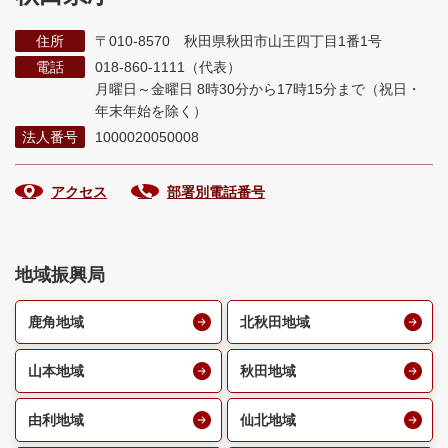
住所
〒010-8570 秋田県秋田市山王四丁目1番1号
電話
018-860-1111（代表）
月曜日～金曜日 8時30分から17時15分まで
（祝日・
年末年始を除く）
法人番号
1000020050008
アクセス
部署別電話番号
地域振興局
鹿角地域
北秋田地域
山本地域
秋田地域
由利地域
仙北地域