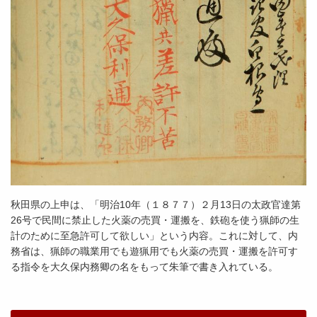
秋田県の上申は、「明治10年（１８７７）２月13日の太政官達第
26号で民間に禁止した火薬の売買・運搬を、鉄砲を使う猟師の生
計のために至急許可して欲しい」という内容。これに対して、内
務省は、猟師の職業用でも遊猟用でも火薬の売買・運搬を許可す
る指令を大久保内務卿の名をもって朱筆で書き入れている。