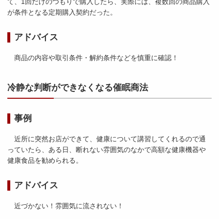
て、1回だけのつもりで購入したら、実際には、複数回の商品購入
が条件となる定期購入契約だった。
アドバイス
商品の内容や取引条件・解約条件などを慎重に確認！
冷静な判断ができなくなる催眠商法
事例
近所に突然お店ができて、健康について講習してくれるので通
っていたら、ある日、断れない雰囲気のなかで高額な健康機器や
健康食品を勧められる。
アドバイス
近づかない！雰囲気に流されない！