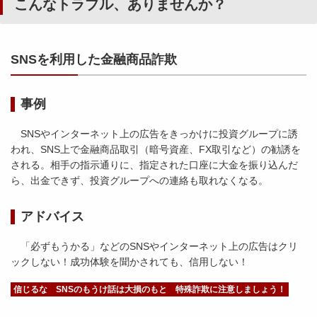
こんなトラブル、ありませんか？
SNSを利用した金融商品詐欺
事例
SNSやインターネット上の広告をきっかけに投資グループに誘
われ、SNS上で金融商品取引（暗号資産、FX取引など）の勧誘を
される。相手の指示通りに、指定された口座に大金を振り込んだ
ら、出金できず、投資グループへの連絡も取れなくなる。
アドバイス
「必ずもうかる」などのSNSやインターネット上の広告はクリ
ックしない！成功体験を聞かされても、信用しない！
信じるな SNSのもうけ話は大損のもと 特殊詐欺に注意しましょう！