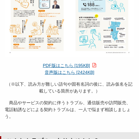
PDF版はこちら [195KB]
音声版はこちら [2424KB]
（※以下、読み方が難しい語句や固有名詞の後に、読み仮名を記
載している箇所があります。）
商品やサービスの契約に伴うトラブル、通信販売や訪問販売、
電話勧誘などによる契約トラブルは、一人で悩まず相談しましょ
う。