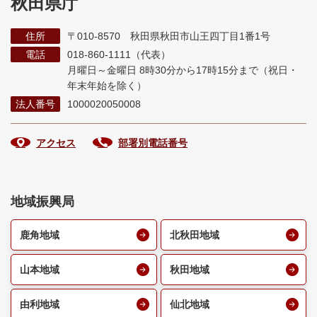
秋田県庁
住所
〒010-8570 秋田県秋田市山王四丁目1番1号
電話
018-860-1111（代表）
月曜日～金曜日 8時30分から17時15分まで
（祝日・
年末年始を除く）
法人番号
1000020050008
アクセス
部署別電話番号
地域振興局
鹿角地域
北秋田地域
山本地域
秋田地域
由利地域
仙北地域