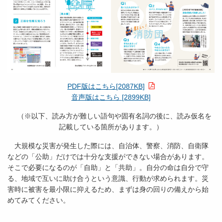
PDF版はこちら[2087KB]
音声版はこちら [2899KB]
（※以下、読み方が難しい語句や固有名詞の後に、読み仮名を
記載している箇所があります。）
大規模な災害が発生した際には、自治体、警察、消防、自衛隊
などの「公助」だけでは十分な支援ができない場合があります。
そこで必要になるのが「自助」と「共助」。自分の命は自分で守
る、地域で互いに助け合うという意識、行動が求められます。災
害時に被害を最小限に抑えるため、まずは身の回りの備えから始
めてみてください。