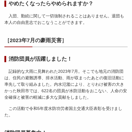
やめたくなったらやめられますか？
入団、勤続に関して一切強制されることはありません。退団も
本人の自由意志でおこなうことができます。
［2023年7月の豪雨災害］
消防団員が活躍しました！
記録的な大雨に見舞われた2023年7月。そこでも地元の消防団
は、住民の避難誘導、排水活動、雨が収まったあとの復旧活動に
率先して取り組みました。内水氾濫により、とりわけ被害の大き
かった秋田市では、622名の団員が水防活動をおこない、人命の安
全確保と被害の軽減に多大な貢献をしました。
この活動で令和5年度水防功労者国土交通大臣表彰を受けまし
た。