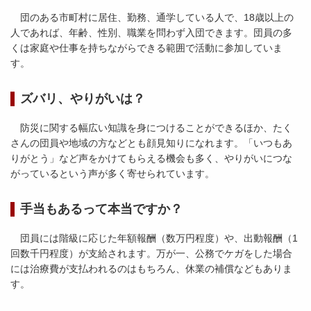
団のある市町村に居住、勤務、通学している人で、18歳以上の
人であれば、年齢、性別、職業を問わず入団できます。団員の多
くは家庭や仕事を持ちながらできる範囲で活動に参加していま
す。
ズバリ、やりがいは？
防災に関する幅広い知識を身につけることができるほか、たく
さんの団員や地域の方などとも顔見知りになれます。「いつもあ
りがとう」など声をかけてもらえる機会も多く、やりがいにつな
がっているという声が多く寄せられています。
手当もあるって本当ですか？
団員には階級に応じた年額報酬（数万円程度）や、出動報酬（1
回数千円程度）が支給されます。万が一、公務でケガをした場合
には治療費が支払われるのはもちろん、休業の補償などもありま
す。