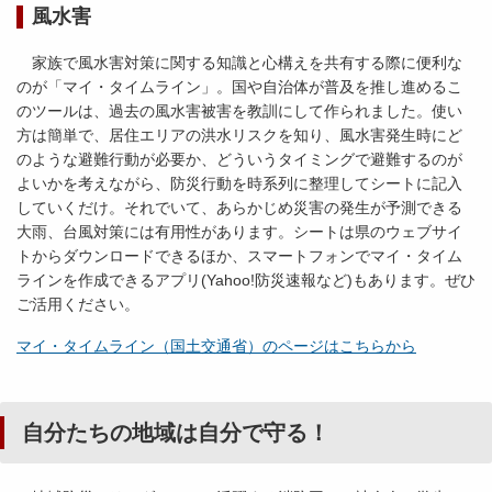
風水害
家族で風水害対策に関する知識と心構えを共有する際に便利な
のが「マイ・タイムライン」。国や自治体が普及を推し進めるこ
のツールは、過去の風水害被害を教訓にして作られました。使い
方は簡単で、居住エリアの洪水リスクを知り、風水害発生時にど
のような避難行動が必要か、どういうタイミングで避難するのが
よいかを考えながら、防災行動を時系列に整理してシートに記入
していくだけ。それでいて、あらかじめ災害の発生が予測できる
大雨、台風対策には有用性があります。シートは県のウェブサイ
トからダウンロードできるほか、スマートフォンでマイ・タイム
ラインを作成できるアプリ(Yahoo!防災速報など)もあります。ぜひ
ご活用ください。
マイ・タイムライン（国土交通省）のページはこちらから
自分たちの地域は自分で守る！