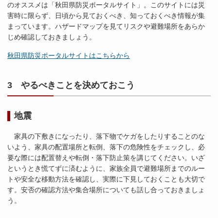
のオススメは「秋田県防災ポータルサイト」。このサイトには災
害時に限らず、日頃から見ておくべき、知っておくべき情報が集
まっています。ハザードマップを見てリスクや避難場所をあらか
じめ確認しておきましょう。
秋田県防災ポータルサイトはこちらから
3 やるべきことを決めておこう
地震
家具の下敷きになったり、落下物でケガをしたりすることのな
いよう、家具の配置場所と転倒、落下の危険性をチェックし、必
要な際には配置替えや転倒・落下防止策を講じてください。いざ
というとき慌てずに済むように、家族全員で避難場所までのルー
トや安全な移動方法を確認し、実際に下見しておくことも大切で
す。安否の確認方法や集合場所についても話し合っておきましょ
う。