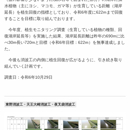
水植物（主にヨシ、マコモ、ガマ等）が生育している距離（湖岸
延長）を植生回復の指標としており、令和6年度に622mまで回復
することを目標に取り組んでおります。
今年度、植生モニタリング調査（生育している植物の種類、回
復湖岸延長等）を実施した結果、湖岸延長距離は昨年の690mに比
べ30m長い720mと目標（令和6年目標：622m）を無事達成しまし
た。
今後も消波工の内側に植生回復が広がるように、引き続き取り
組んでいく計画です。
調査日：令和6年10月29日
東野消波工・天王大崎消波工・夜叉袋消波工