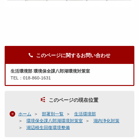
このページに関するお問い合わせ
生活環境部 環境保全課八郎湖環境対策室
TEL：018-860-1631
このページの現在位置
ホーム
部署別一覧
生活環境部
環境保全課八郎湖環境対策室
湖内浄化対策
湖辺植生回復環境整備