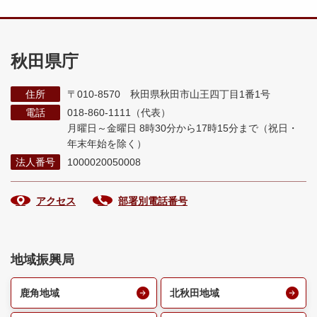
秋田県庁
住所
〒010-8570 秋田県秋田市山王四丁目1番1号
電話
018-860-1111（代表）
月曜日～金曜日 8時30分から17時15分まで
（祝日・
年末年始を除く）
法人番号
1000020050008
アクセス
部署別電話番号
地域振興局
鹿角地域
北秋田地域